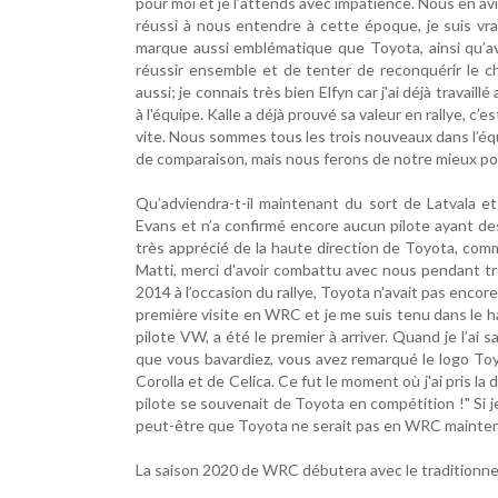
pour moi et je l’attends avec impatience. Nous en avi
réussi à nous entendre à cette époque, je suis vra
marque aussi emblématique que Toyota, ainsi qu’av
réussir ensemble et de tenter de reconquérir le c
aussi; je connais très bien Elfyn car j'ai déjà travail
à l'équipe. Kalle a déjà prouvé sa valeur en rallye, c’e
vite. Nous sommes tous les trois nouveaux dans l’équi
de comparaison, mais nous ferons de notre mieux pour
Qu’adviendra-t-il maintenant du sort de Latvala et
Evans et n’a confirmé encore aucun pilote ayant des
très apprécié de la haute direction de Toyota, comme
Matti, merci d'avoir combattu avec nous pendant troi
2014 à l’occasion du rallye, Toyota n'avait pas encor
première visite en WRC et je me suis tenu dans le hall
pilote VW, a été le premier à arriver. Quand je l’ai 
que vous bavardiez, vous avez remarqué le logo To
Corolla et de Celica. Ce fut le moment où j'ai pris l
pilote se souvenait de Toyota en compétition !" Si 
peut-être que Toyota ne serait pas en WRC mainten
La saison 2020 de WRC débutera avec le traditionnel