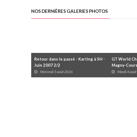
NOS DERNIÈRES GALERIES PHOTOS
Retour dans le passé - Karting à SH -
GT World Cha
Juin 2007 2/2
Magny-Cour
Mercredi 5 août 2026
Mardi 4 aoû