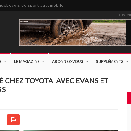
e québécois de sport automobile
PUBLICI
S
LE MAGAZINE
ABONNEZ-VOUS
SUPPLÉMENTS
É CHEZ TOYOTA, AVEC EVANS ET
RS