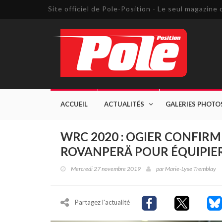
Site officiel de Pole-Position - Le seul magazin
ACCUEIL
ACTUALITÉS
GALERIES PHOTO
WRC 2020 : OGIER CONFIRM
ROVANPERÄ POUR ÉQUIPIE
Mercredi 27 novembre 2019
par
Marie-Lyse Tremblay
Partagez l'actualité