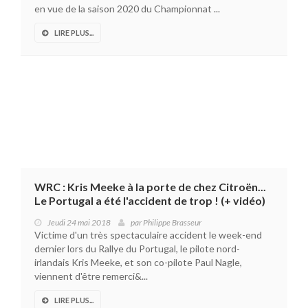
en vue de la saison 2020 du Championnat ...
LIRE PLUS...
WRC : Kris Meeke à la porte de chez Citroën...
Le Portugal a été l'accident de trop ! (+ vidéo)
Jeudi 24 mai 2018
par
Philippe Brasseur
Victime d'un très spectaculaire accident le week-end
dernier lors du Rallye du Portugal, le pilote nord-
irlandais Kris Meeke, et son co-pilote Paul Nagle,
viennent d'être remerci&...
LIRE PLUS...