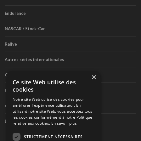
Endurance
NASCAR / Stock-Car
Rallye
Autres séries internationales
×
Circuit routier canadien
Ce site Web utilise des
cookies
Karting
Notre site Web utilise des cookies pour
améliorer l'expérience utilisateur. En
Autres séries nationales
utilisant notre site Web, vous acceptez tous
les cookies conformément à notre Politique
Divers
relative aux cookies.
En savoir plus
STRICTEMENT NÉCESSAIRES