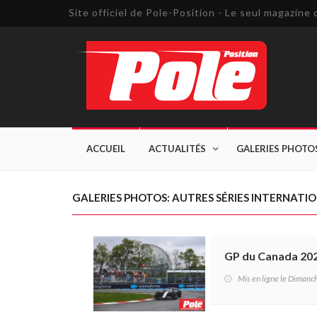
Site officiel de Pole-Position - Le seul magazin
ACCUEIL
ACTUALITÉS
GALERIES PHOTO
GALERIES PHOTOS: AUTRES SÉRIES INTERNATI
GP du Canada 202
Mis en ligne le Diman