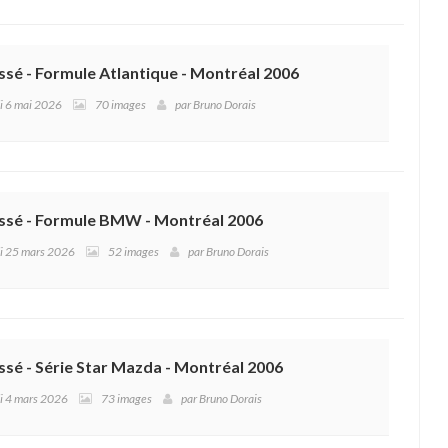
ssé - Formule Atlantique - Montréal 2006
di 6 mai 2026
70 images
par
Bruno Dorais
assé - Formule BMW - Montréal 2006
di 25 mars 2026
52 images
par
Bruno Dorais
ssé - Série Star Mazda - Montréal 2006
di 4 mars 2026
73 images
par
Bruno Dorais