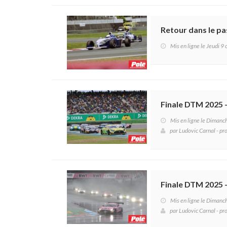
Retour dans le p
Mis en ligne le Jeudi 9
Finale DTM 2025 
Mis en ligne le Dimanc
par
Ludovic Carnal - pro
Finale DTM 2025 
Mis en ligne le Dimanc
par
Ludovic Carnal - pro