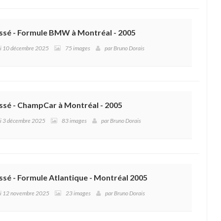
assé - Formule BMW à Montréal - 2005
edi 10 décembre 2025
75 images
par
Bruno Dorais
assé - ChampCar à Montréal - 2005
edi 3 décembre 2025
83 images
par
Bruno Dorais
ssé - Formule Atlantique - Montréal 2005
edi 12 novembre 2025
23 images
par
Bruno Dorais