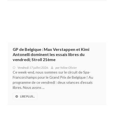
GP de Belgique : Max Verstappen et Kimi
Antonelli dominent les essais libres du
vendredi; Stroll 21ème
Vendredi 17 juillet 2026
par
Yoline Olivier
Ce week-end, nous sommes sur le circuit de Spa-
Francorchamps pour le Grand Prix de Belgique ! Au
programme de ce vendredi : deux séances d’essais
libres. Nous avons ...
LIRE PLUS...