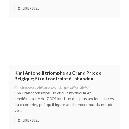
LIRE PLUS...
Kimi Antonelli triomphe au Grand Prix de
Belgique; Stroll contraint à l'abandon
Dimanche 19 juillet 2026
par
Yoline Olivier
Spa-Francorchamps, un circuit mythique et
emblématique de 7,004 km. L’un des plus anciens tracés
du calendrier, puisqu’il figure au championnat du monde
de ...
LIRE PLUS...