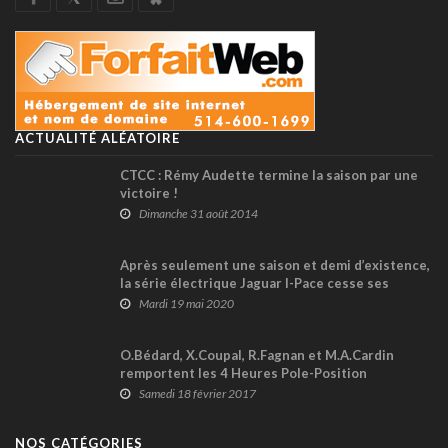
ACTUALITÉ ALÉATOIRE
CTCC : Rémy Audette termine la saison par une
victoire !
Dimanche 31 août 2014
Après seulement une saison et demi d’existence,
la série électrique Jaguar I-Pace cesse ses
activités
Mardi 19 mai 2020
O.Bédard, X.Coupal, R.Fagnan et M.A.Cardin
remportent les 4 Heures Pole-Position
Samedi 18 février 2017
NOS CATÉGORIES