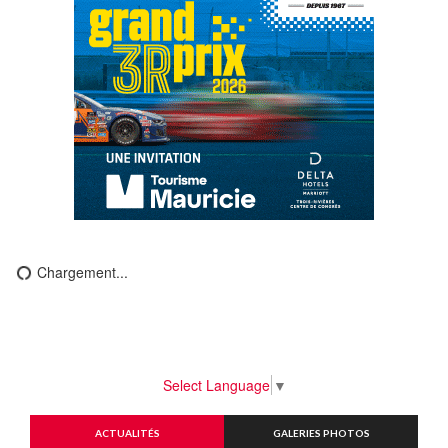
Chargement...
Select Language
▼
ACTUALITÉS
GALERIES PHOTOS