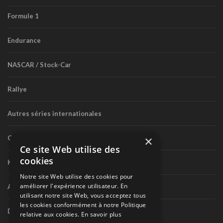
Formule 1
Endurance
NASCAR / Stock-Car
Rallye
Autres séries internationales
×
Circuit routier canadien
Ce site Web utilise des
cookies
Karting
Notre site Web utilise des cookies pour
améliorer l'expérience utilisateur. En
Autres séries nationales
utilisant notre site Web, vous acceptez tous
les cookies conformément à notre Politique
Divers
relative aux cookies.
En savoir plus