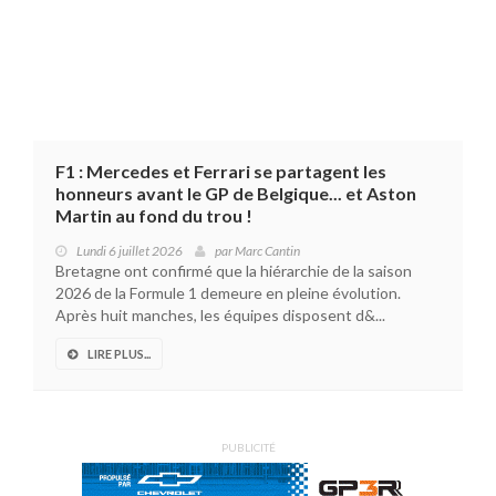
F1 : Mercedes et Ferrari se partagent les
honneurs avant le GP de Belgique... et Aston
Martin au fond du trou !
Lundi 6 juillet 2026
par
Marc Cantin
Bretagne ont confirmé que la hiérarchie de la saison
2026 de la Formule 1 demeure en pleine évolution.
Après huit manches, les équipes disposent d&...
LIRE PLUS...
PUBLICITÉ