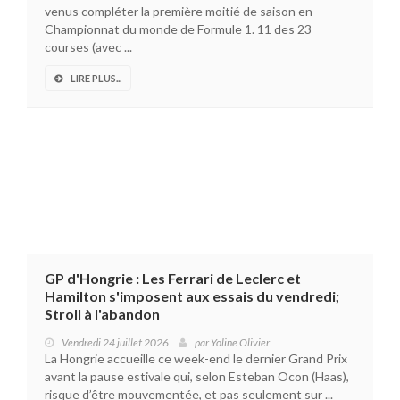
venus compléter la première moitié de saison en
Championnat du monde de Formule 1. 11 des 23
courses (avec ...
LIRE PLUS...
GP d'Hongrie : Les Ferrari de Leclerc et
Hamilton s'imposent aux essais du vendredi;
Stroll à l'abandon
Vendredi 24 juillet 2026
par
Yoline Olivier
La Hongrie accueille ce week-end le dernier Grand Prix
avant la pause estivale qui, selon Esteban Ocon (Haas),
risque d’être mouvementée, et pas seulement sur ...