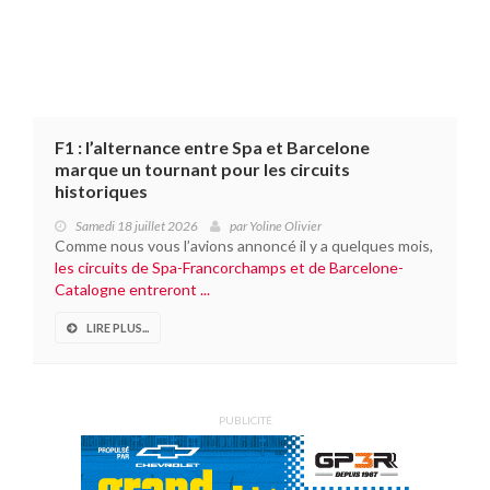
F1 : l’alternance entre Spa et Barcelone
marque un tournant pour les circuits
historiques
Samedi 18 juillet 2026
par
Yoline Olivier
Comme nous vous l’avions annoncé il y a quelques mois,
les circuits de Spa-Francorchamps et de Barcelone-
Catalogne entreront ...
LIRE PLUS...
PUBLICITÉ