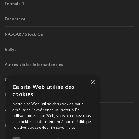
Formule 1
Endurance
NASCAR / Stock-Car
Rallye
Autres séries internationales
×
Circuit routier canadien
Ce site Web utilise des
cookies
Karting
Notre site Web utilise des cookies pour
améliorer l'expérience utilisateur. En
Autres séries nationales
utilisant notre site Web, vous acceptez tous
les cookies conformément à notre Politique
Divers
relative aux cookies.
En savoir plus