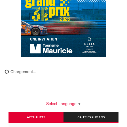
Chargement...
Select Language
▼
ACTUALITÉS
GALERIES PHOTOS