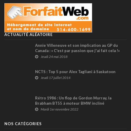
ACTUALITÉ ALÉATOIRE
Annie Villeneuve et son implication au GP du
Canada : « C'est par passion que j'ai fait cela !»
Jeudi 24 mai 2018
NCTS : Top 5 pour Alex Tagliani à Saskatoon
Jeudi 17 juillet 2014
Rétro 1986 : Un flop de Gordon Murray, la
Brabham BT55 à moteur BMW incliné
Mardi 1er novembre 2022
NOS CATÉGORIES