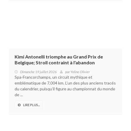
Kimi Antonelli triomphe au Grand Prix de
Belgique; Stroll contraint à l'abandon
Dimanche 19 juillet 2026
par
Yoline Olivier
Spa-Francorchamps, un circuit mythique et
emblématique de 7,004 km. L’un des plus anciens tracés
du calendrier, puisqu’il figure au championnat du monde
de ...
LIRE PLUS...