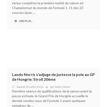
venus compléter la première moitié de saison en
Championnat du monde de Formule 1. 11 des 23
courses (avec ...
LIRE PLUS...
Lando Norris s'adjuge de justesse la pole au GP
de Hongrie; Stroll 20ème
Samedi 25 juillet 2026
par
Yoline Olivier
Dernière séance de qualifications de la saison avant la
pause estivale, le Grand Prix de Hongrie accueille le
dernier rendez-vous de Formule 1 avant quelques
semaines de ...