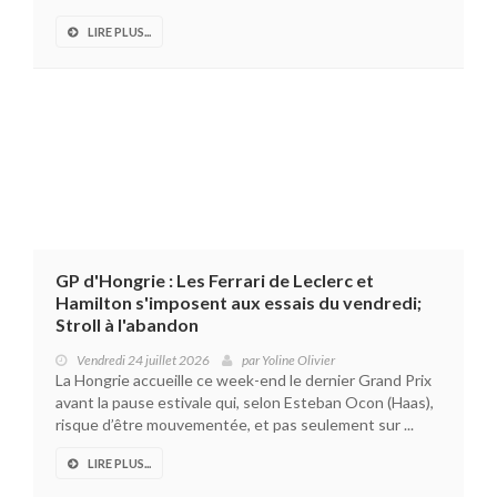
LIRE PLUS...
GP d'Hongrie : Les Ferrari de Leclerc et
Hamilton s'imposent aux essais du vendredi;
Stroll à l'abandon
Vendredi 24 juillet 2026
par
Yoline Olivier
La Hongrie accueille ce week-end le dernier Grand Prix
avant la pause estivale qui, selon Esteban Ocon (Haas),
risque d’être mouvementée, et pas seulement sur ...
LIRE PLUS...