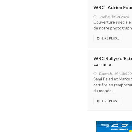
WRC : Adrien Fou
Jeudi 30 juillet 2026
Couverture spéciale –
de notre photographe
LIRE PLUS...
WRC Rallye d'Esto
carrière
Dimanche 19 juillet 2
Sami Pajari et Marko
carrière en remporta
du monde ...
LIRE PLUS...