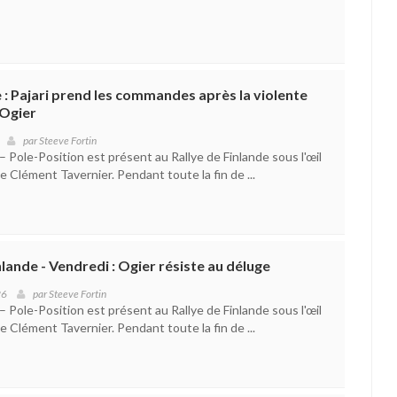
e : Pajari prend les commandes après la violente
'Ogier
par
Steeve Fortin
 Pole-Position est présent au Rallye de Finlande sous l'œil
 Clément Tavernier. Pendant toute la fin de ...
lande - Vendredi : Ogier résiste au déluge
26
par
Steeve Fortin
 Pole-Position est présent au Rallye de Finlande sous l'œil
 Clément Tavernier. Pendant toute la fin de ...