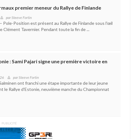
rmaux premier meneur du Rallye de Finlande
par
Steeve Fortin
 Pole-Position est présent au Rallye de Finlande sous l'œil
 Clément Tavernier. Pendant toute la fin de ...
nie : Sami Pajari signe une première victoire en
026
par
Steeve Fortin
 Salminen ont franchi une étape importante de leur jeune
nt le Rallye d'Estonie, neuvième manche du Championnat
PUBLICITÉ