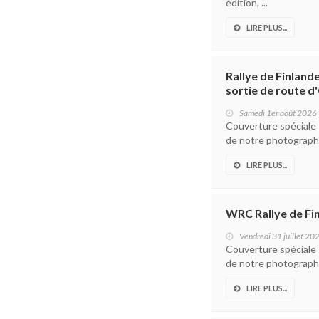
édition, ...
LIRE PLUS...
Rallye de Finland
sortie de route d
Samedi 1er août 2026
Couverture spéciale –
de notre photographe
LIRE PLUS...
WRC Rallye de Fin
Vendredi 31 juillet 20
Couverture spéciale –
de notre photographe
LIRE PLUS...