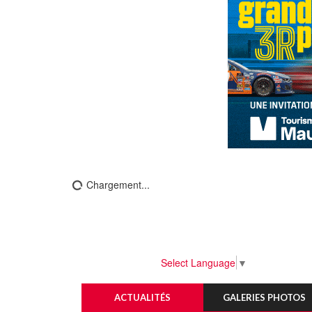
Chargement...
Select Language
▼
ACTUALITÉS
GALERIES PHOTOS