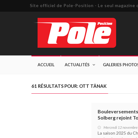
Site officiel de Pole-Position - Le seul magazin
ACCUEIL
ACTUALITÉS
GALERIES PHOTO
61 RÉSULTATS POUR: OTT TÄNAK
Bouleversements 
Solberg rejoint T
Mercredi 12 novembr
La saison 2025 du C