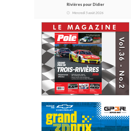
Rivières pour Didier
Schraenen... et une première en
Mercredi 5 août 2026
Challenge Canada