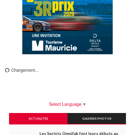
Chargement...
Select Language
▼
ACTUALITÉS
GALERIES PHOTOS
Les Sprints Omnifab font leurs débuts au