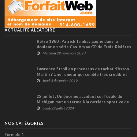
ACTUALITÉ ALÉATOIRE
Rétro 1980 : Patrick Tambay gagne dans la
douleur en série Can-Am au GP de Trois-Rivières
Mercredi 29 novembre 2023
Lawrence Stroll en processus de rachat d’Aston
Martin ? Une rumeur qui semble très crédible !
Jeudi 5 décembre 2019
22 juillet : Un énorme accident sur l’ovale du
Michigan met un terme à la carrière sportive de
Chip Ganassi en 1984
Lundi 22 juillet 2024
NOS CATÉGORIES
Formule 1