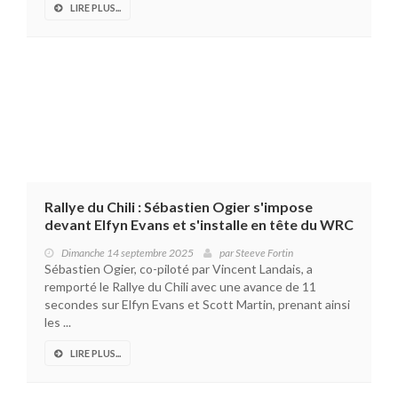
LIRE PLUS...
Rallye du Chili : Sébastien Ogier s'impose
devant Elfyn Evans et s'installe en tête du WRC
Dimanche 14 septembre 2025
par
Steeve Fortin
Sébastien Ogier, co-piloté par Vincent Landais, a
remporté le Rallye du Chili avec une avance de 11
secondes sur Elfyn Evans et Scott Martin, prenant ainsi
les ...
LIRE PLUS...