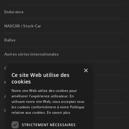
Endurance
NASCAR / Stock-Car
Rallye
Autres séries internationales
×
Circuit routier canadien
Ce site Web utilise des
cookies
Karting
Notre site Web utilise des cookies pour
améliorer l'expérience utilisateur. En
Autres séries nationales
utilisant notre site Web, vous acceptez tous
les cookies conformément à notre Politique
Divers
relative aux cookies.
En savoir plus
STRICTEMENT NÉCESSAIRES