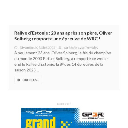
Rallye d’Estonie : 20 ans après son père, Oliver
Solberg remporte une épreuve de WRC !
Dimanche 20 juillet 2025
par
Marie-Lyse Tremblay
À seulement 23 ans, Oliver Solberg, le fils du champion
du monde 2003 Petter Solberg, a remporté ce week-
end le Rallye d’Estonie, la 8ᵉ des 14 épreuves de la
saison 2025 ...
LIRE PLUS...
PUBLICITÉ