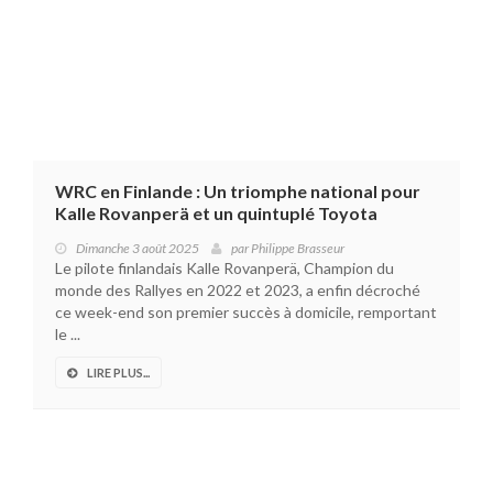
WRC en Finlande : Un triomphe national pour
Kalle Rovanperä et un quintuplé Toyota
Dimanche 3 août 2025
par
Philippe Brasseur
Le pilote finlandais Kalle Rovanperä, Champion du
monde des Rallyes en 2022 et 2023, a enfin décroché
ce week-end son premier succès à domicile, remportant
le ...
LIRE PLUS...