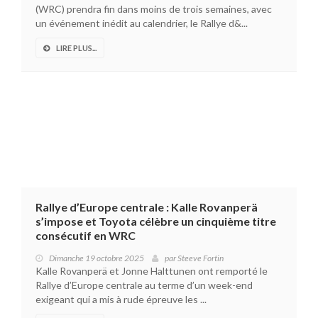
(WRC) prendra fin dans moins de trois semaines, avec
un événement inédit au calendrier, le Rallye d&...
LIRE PLUS...
Rallye d’Europe centrale : Kalle Rovanperä
s’impose et Toyota célèbre un cinquième titre
consécutif en WRC
Dimanche 19 octobre 2025
par
Steeve Fortin
Kalle Rovanperä et Jonne Halttunen ont remporté le
Rallye d’Europe centrale au terme d’un week-end
exigeant qui a mis à rude épreuve les ...