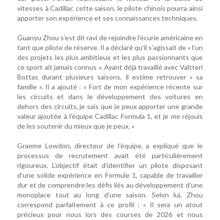
vitesses à Cadillac cette saison, le pilote chinois pourra ainsi
apporter son expérience et ses connaissances techniques.
Guanyu Zhou s’est dit ravi de rejoindre l’écurie américaine en
tant que pilote de réserve. Il a déclaré qu’il s’agissait de « l’un
des projets les plus ambitieux et les plus passionnants que
ce sport ait jamais connus ». Ayant déjà travaillé avec Valtteri
Bottas durant plusieurs saisons, il estime retrouver « sa
famille ». Il a ajouté : « Fort de mon expérience récente sur
les circuits et dans le développement des voitures en
dehors des circuits, je sais que je peux apporter une grande
valeur ajoutée à l’équipe Cadillac Formula 1, et je me réjouis
de les soutenir du mieux que je peux. »
Graeme Lowdon, directeur de l’équipe, a expliqué que le
processus de recrutement avait été particulièrement
rigoureux. L’objectif était d’identifier un pilote disposant
d’une solide expérience en Formule 1, capable de travailler
dur et de comprendre les défis liés au développement d’une
monoplace tout au long d’une saison. Selon lui, Zhou
correspond parfaitement à ce profil : « Il sera un atout
précieux pour nous lors des courses de 2026 et nous