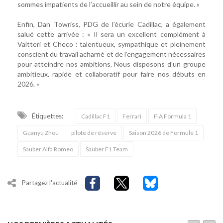
sommes impatients de l’accueillir au sein de notre équipe. »
Enfin, Dan Towriss, PDG de l’écurie Cadillac, a également
salué cette arrivée : « Il sera un excellent complément à
Valtteri et Checo : talentueux, sympathique et pleinement
conscient du travail acharné et de l’engagement nécessaires
pour atteindre nos ambitions. Nous disposons d’un groupe
ambitieux, rapide et collaboratif pour faire nos débuts en
2026. »
Étiquettes:
Cadillac F1
Ferrari
FIA Formula 1
Guanyu Zhou
pilote de réserve
Saison 2026 de Formule 1
Sauber Alfa Romeo
Sauber F1 Team
Partagez l'actualité