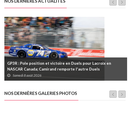
NOS DERNIÈRES ACTUALITÉS
GP3R : Pole position et victoire en Duels pour Lacroix en
NASCAR Canada; Camirand remporte l'autre Duels
Samedi 8 août 2026
NOS DERNIÈRES GALERIES PHOTOS