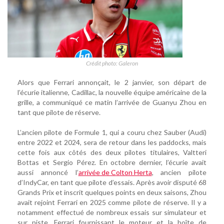
Crédit photo: Galeron
Alors que Ferrari annonçait, le 2 janvier, son départ de
l’écurie italienne, Cadillac, la nouvelle équipe américaine de la
grille, a communiqué ce matin l’arrivée de Guanyu Zhou en
tant que pilote de réserve.
L’ancien pilote de Formule 1, qui a couru chez Sauber (Audi)
entre 2022 et 2024, sera de retour dans les paddocks, mais
cette fois aux côtés des deux pilotes titulaires, Valtteri
Bottas et Sergio Pérez. En octobre dernier, l’écurie avait
aussi annoncé l’
arrivée de Colton Herta
, ancien pilote
d’IndyCar, en tant que pilote d’essais. Après avoir disputé 68
Grands Prix et inscrit quelques points en deux saisons, Zhou
avait rejoint Ferrari en 2025 comme pilote de réserve. Il y a
notamment effectué de nombreux essais sur simulateur et
sur piste. Ferrari fournissant le moteur et la boîte de