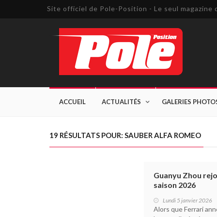
Site officiel de Pole-Position - Le seul magazin
ACCUEIL
ACTUALITÉS
GALERIES PHOTO
19 RÉSULTATS POUR: SAUBER ALFA ROMEO
Guanyu Zhou rejoi
saison 2026
Lundi 5 janvier 2026
Alors que Ferrari anno