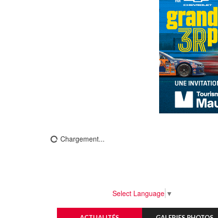
Chargement...
Select Language
▼
ACTUALITÉS
GALERIES PHOTOS