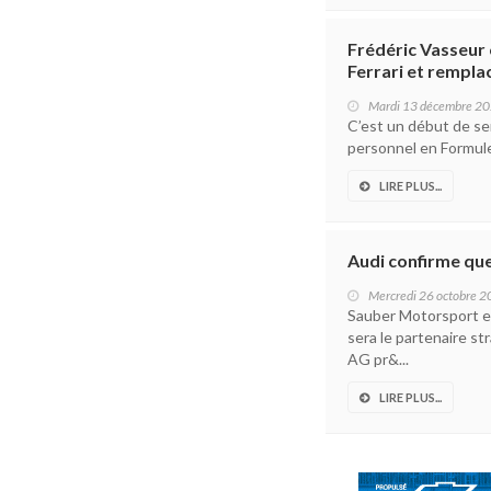
Frédéric Vasseur
Ferrari et rempla
Mardi 13 décembre 2
C’est un début de s
personnel en Formule 
LIRE PLUS...
Audi confirme que
Mercredi 26 octobre 
Sauber Motorsport e
sera le partenaire s
AG pr&...
LIRE PLUS...