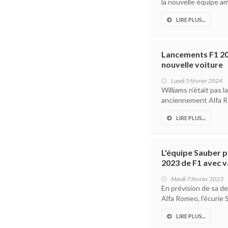
la nouvelle équipe amér
LIRE PLUS...
Lancements F1 20
nouvelle voiture
Lundi 5 février 2024
Williams n’était pas l
anciennement Alfa R
LIRE PLUS...
L'équipe Sauber p
2023 de F1 avec v
Mardi 7 février 2023
En prévision de sa d
Alfa Romeo, l'écurie 
LIRE PLUS...