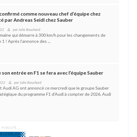
 confirmé comme nouveau chef d’équipe chez
cé par Andreas Seidl chez Sauber
022
par
Julie Bouchard
emaine qui démarre à 300 km/h pour les changements de
1 ! Après l’annonce des ...
 son entrée en F1 se fera avec l’équipe Sauber
2022
par
Julie Bouchard
t Audi AG ont annoncé ce mercredi que le groupe Sauber
tratégique du programme F1 d'Audi à compter de 2026. Audi
PUBLICITÉ