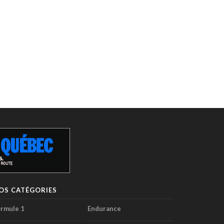
OS CATÉGORIES
rmule 1
Endurance