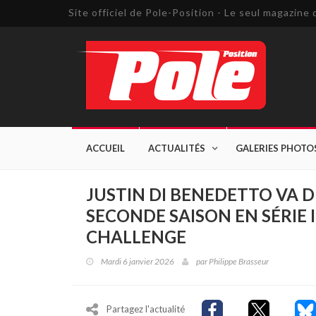
Site officiel de Pole-Position - Le seul magazin
ACCUEIL
ACTUALITÉS
GALERIES PHOTO
JUSTIN DI BENEDETTO VA 
SECONDE SAISON EN SÉRIE
CHALLENGE
Mardi 6 janvier 2026
par
Philippe Brasseur
Partagez l'actualité