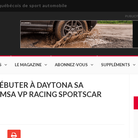
e québécois de sport automobile
PUBLICI
S
LE MAGAZINE
ABONNEZ-VOUS
SUPPLÉMENTS
DÉBUTER À DAYTONA SA
 IMSA VP RACING SPORTSCAR