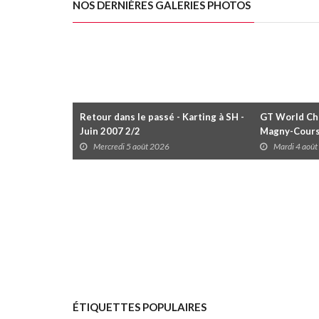
NOS DERNIÈRES GALERIES PHOTOS
Retour dans le passé - Karting à SH -
GT World Cha
Juin 2007 2/2
Magny-Cour
Mercredi 5 août 2026
Mardi 4 aoû
ÉTIQUETTES POPULAIRES