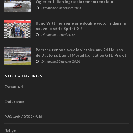
Ogier et Julien Ingrassia remportent leur
septième titre mondial !
Dimanche 6 décembre 2020
Kuno Wittmer signe une double victoire dans la
nouvelle série Sprint-X !
Dimanche 22 mai 2016
Porsche renoue avec la victoire aux 24 Heures
de Daytona; Daniel Morad lauréat en GTD Pro et
Mikaël Grenier Top 5 en GTD
Dimanche 28 janvier 2024
NOS CATÉGORIES
Formule 1
Endurance
NASCAR / Stock-Car
Rallye