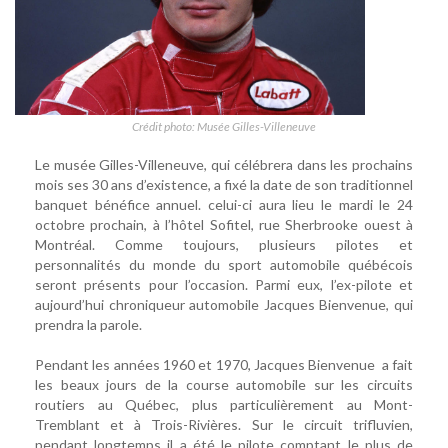
Crédit photo: Musée Gilles-Villeneuve
Le musée Gilles-Villeneuve, qui célébrera dans les prochains
mois ses 30 ans d’existence, a fixé la date de son traditionnel
banquet bénéfice annuel. celui-ci aura lieu le mardi le 24
octobre prochain, à l’hôtel Sofitel, rue Sherbrooke ouest à
Montréal. Comme toujours, plusieurs pilotes et
personnalités du monde du sport automobile québécois
seront présents pour l’occasion. Parmi eux, l’ex-pilote et
aujourd’hui chroniqueur automobile Jacques Bienvenue, qui
prendra la parole.
Pendant les années 1960 et 1970, Jacques Bienvenue a fait
les beaux jours de la course automobile sur les circuits
routiers au Québec, plus particulièrement au Mont-
Tremblant et à Trois-Rivières. Sur le circuit trifluvien,
pendant longtemps il a été le pilote comptant le plus de