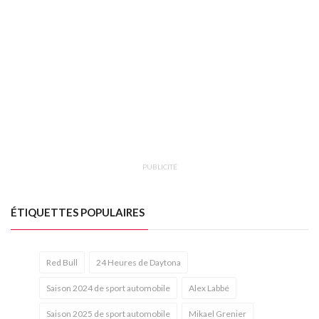
PUBLICITÉ
ÉTIQUETTES POPULAIRES
Red Bull
24 Heures de Daytona
Saison 2024 de sport automobile
Alex Labbé
Saison 2025 de sport automobile
Mikael Grenier