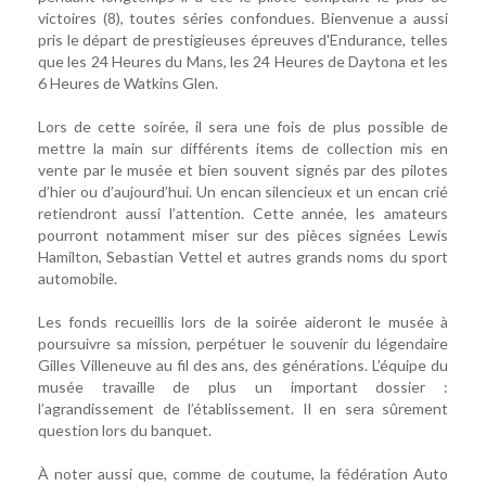
victoires (8), toutes séries confondues. Bienvenue a aussi
pris le départ de prestigieuses épreuves d'Endurance, telles
que les 24 Heures du Mans, les 24 Heures de Daytona et les
6 Heures de Watkins Glen.
Lors de cette soirée, il sera une fois de plus possible de
mettre la main sur différents items de collection mis en
vente par le musée et bien souvent signés par des pilotes
d’hier ou d’aujourd’hui. Un encan silencieux et un encan crié
retiendront aussi l’attention. Cette année, les amateurs
pourront notamment miser sur des pièces signées Lewis
Hamilton, Sebastian Vettel et autres grands noms du sport
automobile.
Les fonds recueillis lors de la soirée aideront le musée à
poursuivre sa mission, perpétuer le souvenir du légendaire
Gilles Villeneuve au fil des ans, des générations. L’équipe du
musée travaille de plus un important dossier :
l’agrandissement de l’établissement. Il en sera sûrement
question lors du banquet.
À noter aussi que, comme de coutume, la fédération Auto