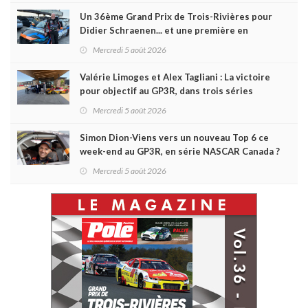
Un 36ème Grand Prix de Trois-Rivières pour
Didier Schraenen... et une première en
Challenge Canada
Mercredi 5 août 2026
Valérie Limoges et Alex Tagliani : La victoire
pour objectif au GP3R, dans trois séries
différentes
Mercredi 5 août 2026
Simon Dion-Viens vers un nouveau Top 6 ce
week-end au GP3R, en série NASCAR Canada ?
Mercredi 5 août 2026