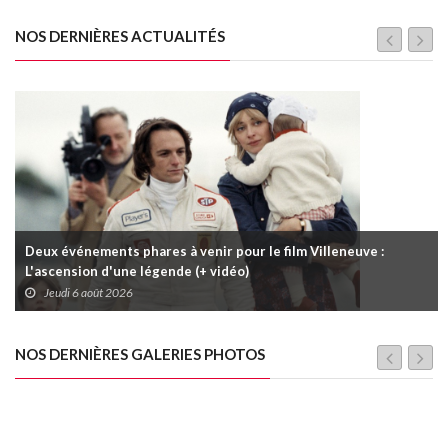
NOS DERNIÈRES ACTUALITÉS
Deux événements phares à venir pour le film Villeneuve :
L'ascension d'une légende (+ vidéo)
Jeudi 6 août 2026
NOS DERNIÈRES GALERIES PHOTOS