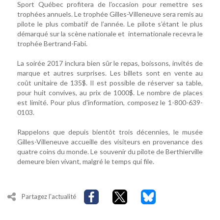
Sport Québec profitera de l'occasion pour remettre ses
trophées annuels. Le trophée Gilles-Villeneuve sera remis au
pilote le plus combatif de l’année. Le pilote s’étant le plus
démarqué sur la scène nationale et internationale recevra le
trophée Bertrand-Fabi.
La soirée 2017 inclura bien sûr le repas, boissons, invités de
marque et autres surprises. Les billets sont en vente au
coût unitaire de 135$. Il est possible de réserver sa table,
pour huit convives, au prix de 1000$. Le nombre de places
est limité. Pour plus d'information, composez le 1-800-639-
0103.
Rappelons que depuis bientôt trois décennies, le musée
Gilles-Villeneuve accueille des visiteurs en provenance des
quatre coins du monde. Le souvenir du pilote de Berthierville
demeure bien vivant, malgré le temps qui file.
Partagez l'actualité