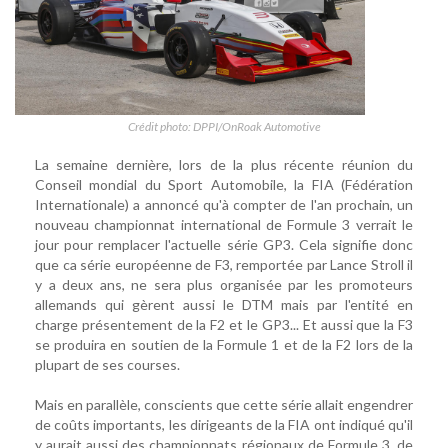
Crédit photo: DPPI/OnRoak Automotive
La semaine dernière, lors de la plus récente réunion du
Conseil mondial du Sport Automobile, la FIA (Fédération
Internationale) a annoncé qu'à compter de l'an prochain, un
nouveau championnat international de Formule 3 verrait le
jour pour remplacer l'actuelle série GP3. Cela signifie donc
que ca série européenne de F3, remportée par Lance Stroll il
y a deux ans, ne sera plus organisée par les promoteurs
allemands qui gèrent aussi le DTM mais par l'entité en
charge présentement de la F2 et le GP3... Et aussi que la F3
se produira en soutien de la Formule 1 et de la F2 lors de la
plupart de ses courses.
Mais en parallèle, conscients que cette série allait engendrer
de coûts importants, les dirigeants de la FIA ont indiqué qu'il
y aurait aussi des championnats régionaux de Formule 3, de