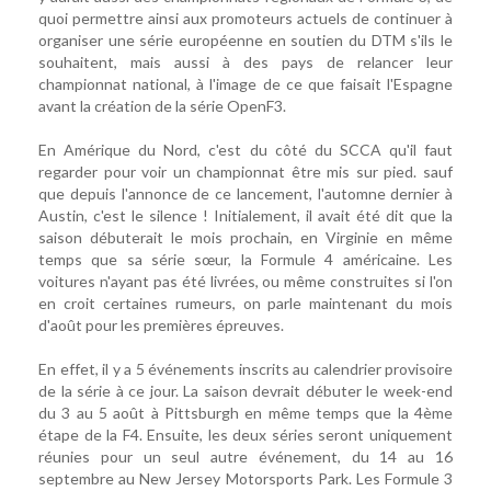
quoi permettre ainsi aux promoteurs actuels de continuer à
organiser une série européenne en soutien du DTM s'ils le
souhaitent, mais aussi à des pays de relancer leur
championnat national, à l'image de ce que faisait l'Espagne
avant la création de la série OpenF3.
En Amérique du Nord, c'est du côté du SCCA qu'il faut
regarder pour voir un championnat être mis sur pied. sauf
que depuis l'annonce de ce lancement, l'automne dernier à
Austin, c'est le silence ! Initialement, il avait été dit que la
saison débuterait le mois prochain, en Virginie en même
temps que sa série sœur, la Formule 4 américaine. Les
voitures n'ayant pas été livrées, ou même construites si l'on
en croit certaines rumeurs, on parle maintenant du mois
d'août pour les premières épreuves.
En effet, il y a 5 événements inscrits au calendrier provisoire
de la série à ce jour. La saison devrait débuter le week-end
du 3 au 5 août à Pittsburgh en même temps que la 4ème
étape de la F4. Ensuite, les deux séries seront uniquement
réunies pour un seul autre événement, du 14 au 16
septembre au New Jersey Motorsports Park. Les Formule 3