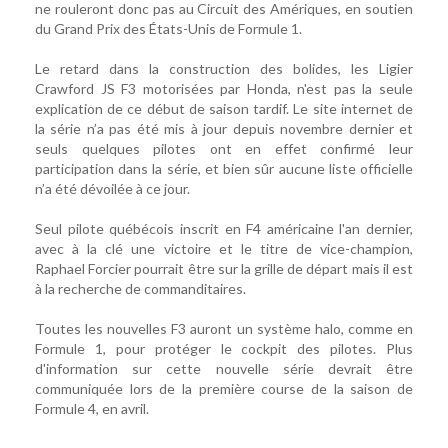
ne rouleront donc pas au Circuit des Amériques, en soutien
du Grand Prix des États-Unis de Formule 1.
Le retard dans la construction des bolides, les Ligier
Crawford JS F3 motorisées par Honda, n'est pas la seule
explication de ce début de saison tardif. Le site internet de
la série n’a pas été mis à jour depuis novembre dernier et
seuls quelques pilotes ont en effet confirmé leur
participation dans la série, et bien sûr aucune liste officielle
n’a été dévoilée à ce jour.
Seul pilote québécois inscrit en F4 américaine l'an dernier,
avec à la clé une victoire et le titre de vice-champion,
Raphael Forcier pourrait être sur la grille de départ mais il est
à la recherche de commanditaires.
Toutes les nouvelles F3 auront un système halo, comme en
Formule 1, pour protéger le cockpit des pilotes. Plus
d'information sur cette nouvelle série devrait être
communiquée lors de la première course de la saison de
Formule 4, en avril.