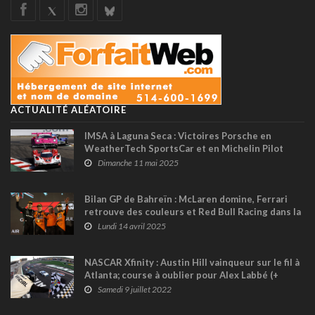
ACTUALITÉ ALÉATOIRE
IMSA à Laguna Seca : Victoires Porsche en
WeatherTech SportsCar et en Michelin Pilot
Challenge
Dimanche 11 mai 2025
Bilan GP de Bahreïn : McLaren domine, Ferrari
retrouve des couleurs et Red Bull Racing dans la
panade !
Lundi 14 avril 2025
NASCAR Xfinity : Austin Hill vainqueur sur le fil à
Atlanta; course à oublier pour Alex Labbé (+
vidéo)
Samedi 9 juillet 2022