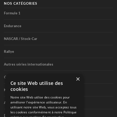
NOS CATÉGORIES
Formule 1
Endurance
NASCAR / Stock-Car
Rallye
Autres séries internationales
×
Circuit routier canadien
Ce site Web utilise des
cookies
Karting
Notre site Web utilise des cookies pour
améliorer l'expérience utilisateur. En
Autres séries nationales
utilisant notre site Web, vous acceptez tous
les cookies conformément à notre Politique
Divers