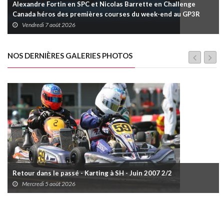
Alexandre Fortin en SPC et Nicolas Barrette en Challenge
Canada héros des premières courses du week-end au GP3R
Vendredi 7 août 2026
NOS DERNIÈRES GALERIES PHOTOS
Retour dans le passé - Karting à SH - Juin 2007 2/2
Mercredi 5 août 2026