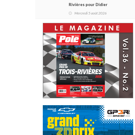
Rivières pour Didier
Schraenen... et une première en
Mercredi 5 août 2026
Challenge Canada