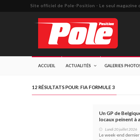
Site officiel de Pole-Position - Le seul magazin
ACCUEIL
ACTUALITÉS
GALERIES PHOTO
12 RÉSULTATS POUR: FIA FORMULE 3
Un GP de Belgique
locaux peinent à a
Lundi 20 juillet 2026
Le week-end dernier 