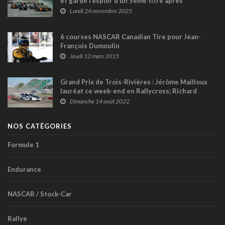
et garde l’espoir d’un 5ème titre après
l’exclusion des McLaren
Lundi 24 novembre 2025
6 courses NASCAR Canadian Tire pour Jean-
François Dumoulin
Jeudi 12 mars 2015
Grand Prix de Trois-Rivières : Jérôme Mailloux
lauréat ce week-end en Rallycross; Richard
Lacroix en Autocross
Dimanche 14 août 2022
NOS CATÉGORIES
Formule 1
Endurance
NASCAR / Stock-Car
Rallye