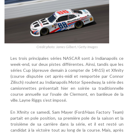
Crédit photo: James Gilbert / Getty Images
Les trois principales séries NASCAR sont à Indianapolis ce
week-end, sur deux pistes différentes. Ainsi, tandis que les
séries Cup (épreuve demain à compter de 14h15) et Xfinity
(course disputée cet après-midi et remportée par Connor
Zilisch) roulent au Indianapolis Motor Speedway, la série des
camionnettes présentait hier en soirée sa traditionnelle
course annuelle sur l’ovale de Clermont, en banlieue de la
ville. Layne Riggs s’est imposé.
En Xfinity ce samedi, Sam Mayer (Ford/Haas Factory Team)
partait en pole position, sa première pole de la saison et la
troisième de sa carrière dans la série, et il est resté un
candidat à la victoire tout au long de la course. Mais, après