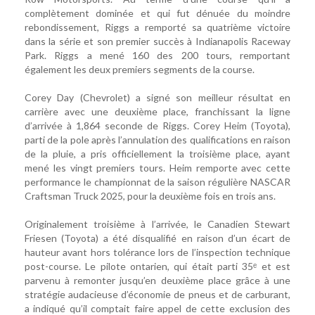
complètement dominée et qui fut dénuée du moindre
rebondissement, Riggs a remporté sa quatrième victoire
dans la série et son premier succès à Indianapolis Raceway
Park. Riggs a mené 160 des 200 tours, remportant
également les deux premiers segments de la course.
Corey Day (Chevrolet) a signé son meilleur résultat en
carrière avec une deuxième place, franchissant la ligne
d’arrivée à 1,864 seconde de Riggs. Corey Heim (Toyota),
parti de la pole après l’annulation des qualifications en raison
de la pluie, a pris officiellement la troisième place, ayant
mené les vingt premiers tours. Heim remporte avec cette
performance le championnat de la saison régulière NASCAR
Craftsman Truck 2025, pour la deuxième fois en trois ans.
Originalement troisième à l’arrivée, le Canadien Stewart
Friesen (Toyota) a été disqualifié en raison d’un écart de
hauteur avant hors tolérance lors de l’inspection technique
post-course. Le pilote ontarien, qui était parti 35ᵉ et est
parvenu à remonter jusqu’en deuxième place grâce à une
stratégie audacieuse d’économie de pneus et de carburant,
a indiqué qu’il comptait faire appel de cette exclusion des