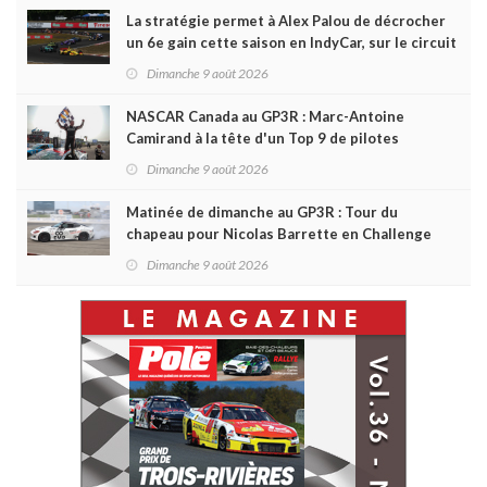
La stratégie permet à Alex Palou de décrocher
un 6e gain cette saison en IndyCar, sur le circuit
de Portland
Dimanche 9 août 2026
NASCAR Canada au GP3R : Marc-Antoine
Camirand à la tête d'un Top 9 de pilotes
québécois
Dimanche 9 août 2026
Matinée de dimanche au GP3R : Tour du
chapeau pour Nicolas Barrette en Challenge
Canada; succès de Sylvain Laporte en SPC
Dimanche 9 août 2026