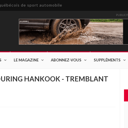
e québécois de sport automobile
PUBLICI
S
LE MAGAZINE
ABONNEZ-VOUS
SUPPLÉMENTS
TOURING HANKOOK - TREMBLANT