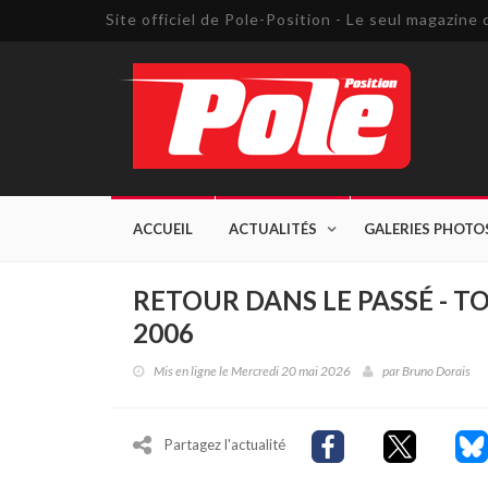
Site officiel de Pole-Position - Le seul magazin
ACCUEIL
ACTUALITÉS
GALERIES PHOTO
RETOUR DANS LE PASSÉ - 
2006
Mis en ligne le Mercredi 20 mai 2026
par
Bruno Dorais
Partagez l'actualité