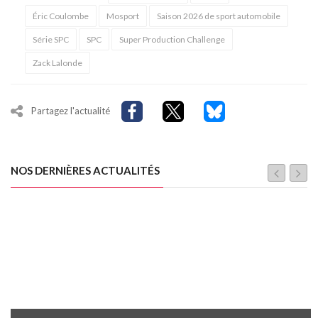
Éric Coulombe
Mosport
Saison 2026 de sport automobile
Série SPC
SPC
Super Production Challenge
Zack Lalonde
Partagez l'actualité
NOS DERNIÈRES ACTUALITÉS