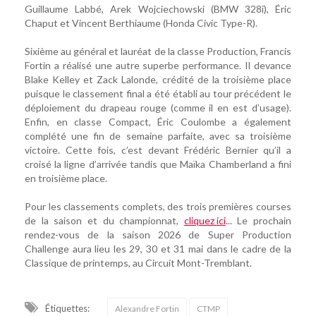
Guillaume Labbé, Arek Wojciechowski (BMW 328i), Éric
Chaput et Vincent Berthiaume (Honda Civic Type-R).
Sixième au général et lauréat de la classe Production, Francis
Fortin a réalisé une autre superbe performance. Il devance
Blake Kelley et Zack Lalonde, crédité de la troisième place
puisque le classement final a été établi au tour précédent le
déploiement du drapeau rouge (comme il en est d’usage).
Enfin, en classe Compact, Éric Coulombe a également
complété une fin de semaine parfaite, avec sa troisième
victoire. Cette fois, c’est devant Frédéric Bernier qu’il a
croisé la ligne d’arrivée tandis que Maïka Chamberland a fini
en troisième place.
Pour les classements complets, des trois premières courses
de la saison et du championnat,
cliquez ici
... Le prochain
rendez-vous de la saison 2026 de Super Production
Challenge aura lieu les 29, 30 et 31 mai dans le cadre de la
Classique de printemps, au Circuit Mont-Tremblant.
Étiquettes:
Alexandre Fortin
CTMP