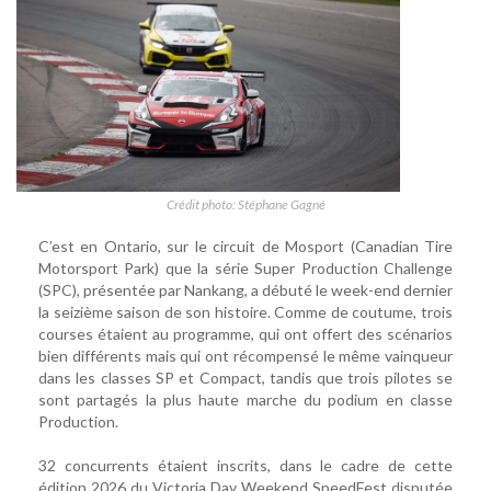
Crédit photo: Stéphane Gagné
C’est en Ontario, sur le circuit de Mosport (Canadian Tire
Motorsport Park) que la série Super Production Challenge
(SPC), présentée par Nankang, a débuté le week-end dernier
la seizième saison de son histoire. Comme de coutume, trois
courses étaient au programme, qui ont offert des scénarios
bien différents mais qui ont récompensé le même vainqueur
dans les classes SP et Compact, tandis que trois pilotes se
sont partagés la plus haute marche du podium en classe
Production.
32 concurrents étaient inscrits, dans le cadre de cette
édition 2026 du Victoria Day Weekend SpeedFest disputée