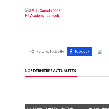
Partagez l'actualité
Facebook
NOS DERNIÈRES ACTUALITÉS
Un 36ème Grand-Prix de Trois-
Valérie Limog