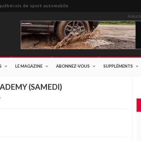
e québécois de sport automobile
PUBLICI
S
LE MAGAZINE
ABONNEZ-VOUS
SUPPLÉMENTS
CADEMY (SAMEDI)
r