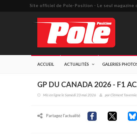
Site officiel de Pole-Position - Le seul magazin
ACCUEIL
ACTUALITÉS
GALERIES PHOTO
GP DU CANADA 2026 - F1 A
Mis en ligne le Samedi 23 mai 2026
par
Clément Tavernie
Partagez l'actualité