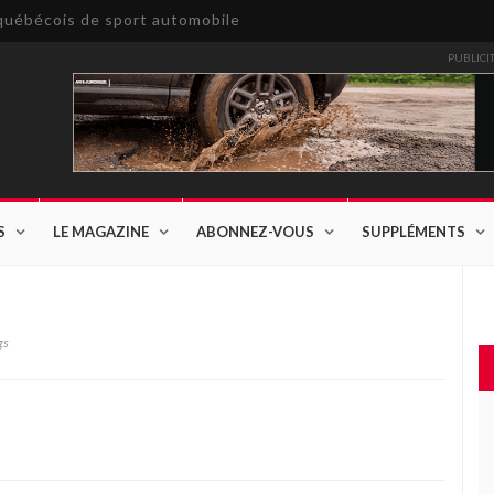
e québécois de sport automobile
PUBLICI
S
LE MAGAZINE
ABONNEZ-VOUS
SUPPLÉMENTS
gs