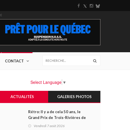
TÉ
CONTACT
Select Language
▼
ACTUALITÉS
GALERIES PHOTOS
Rétro: Il y a de cela 50 ans, le
Grand Prix de Trois-Rivières de
1976
Vendredi 7 août 2026