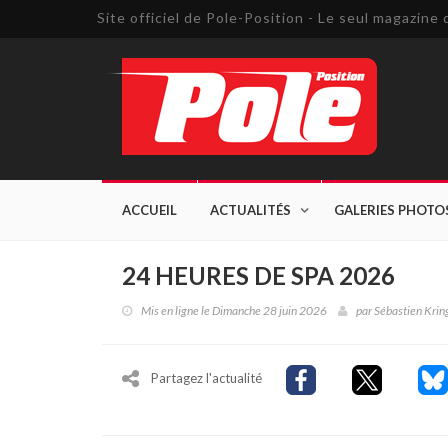
Site officiel de Pole-Position - Le seul magazin
ACCUEIL
ACTUALITÉS
GALERIES PHOTO
24 HEURES DE SPA 2026
Mis en ligne le Dimanche 28 juin 2026
par
Sébastien Krin
Partagez l'actualité