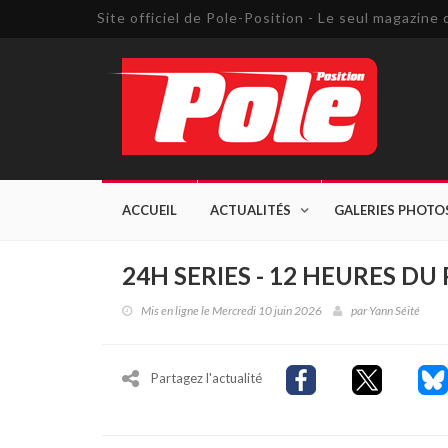
Site officiel de Pole-Position - Le seul magazin
ACCUEIL
ACTUALITÉS
GALERIES PHOTO
24H SERIES - 12 HEURES DU
Mis en ligne le Mercredi 10 juin 2026
par
Yann Séité
Partagez l'actualité