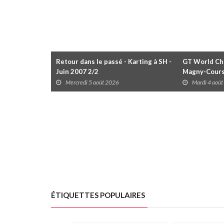
Retour dans le passé - Karting à SH -
GT World Cha
Juin 2007 2/2
Magny-Cour
Mercredi 5 août 2026
Mardi 4 aoû
ÉTIQUETTES POPULAIRES