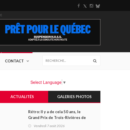
TÉ
CONTACT
Select Language
▼
ACTUALITÉS
GALERIES PHOTOS
Rétro: Il y a de cela 50 ans, le
Grand Prix de Trois-Rivières de
1976
Vendredi 7 août 2026