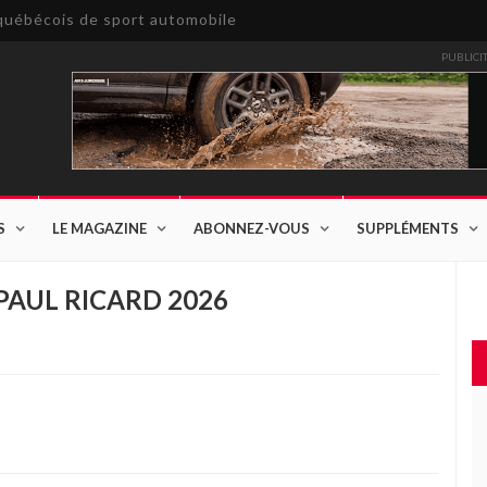
e québécois de sport automobile
PUBLICI
S
LE MAGAZINE
ABONNEZ-VOUS
SUPPLÉMENTS
 PAUL RICARD 2026