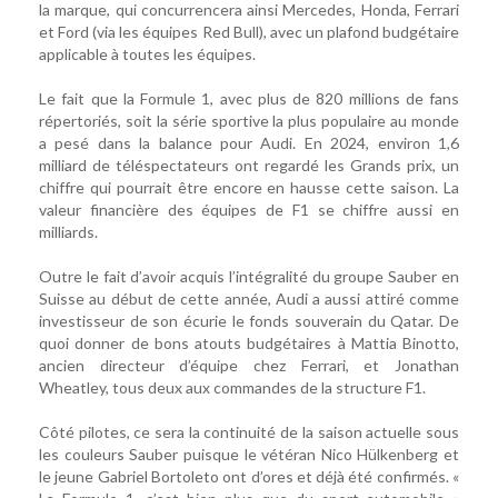
la marque, qui concurrencera ainsi Mercedes, Honda, Ferrari
et Ford (via les équipes Red Bull), avec un plafond budgétaire
applicable à toutes les équipes.
Le fait que la Formule 1, avec plus de 820 millions de fans
répertoriés, soit la série sportive la plus populaire au monde
a pesé dans la balance pour Audi. En 2024, environ 1,6
milliard de téléspectateurs ont regardé les Grands prix, un
chiffre qui pourrait être encore en hausse cette saison. La
valeur financière des équipes de F1 se chiffre aussi en
milliards.
Outre le fait d’avoir acquis l’intégralité du groupe Sauber en
Suisse au début de cette année, Audi a aussi attiré comme
investisseur de son écurie le fonds souverain du Qatar. De
quoi donner de bons atouts budgétaires à Mattia Binotto,
ancien directeur d’équipe chez Ferrari, et Jonathan
Wheatley, tous deux aux commandes de la structure F1.
Côté pilotes, ce sera la continuité de la saison actuelle sous
les couleurs Sauber puisque le vétéran Nico Hülkenberg et
le jeune Gabriel Bortoleto ont d’ores et déjà été confirmés. «