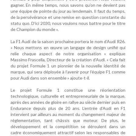
gagner. En même temps, nous savons qu’on ne devient pas
une équipe de pointe du jour au lendemain. Il faut du temps,
de la persévérance et une remise en question constante du
statu quo. D’ici 2030, nous voulons nous battre pour le titre
de Champion du monde ».
La F1 Audi de la saison prochaine portera le nom d’Audi R26.
« Nous mettons en œuvre un langage de design unifié qui
relie chaque aspect de notre organisation » explique
Massimo Frascella, Directeur de la création d’Audi. « Cela fait
du projet Formule 1 un pionnier de la nouvelle identité de
marque, qui sera déployée à l’avenir pour l’équipe F1 comme
pour Audi dans son ensemble » ajoute-t-il.
Le projet Formule 1 constitue une réorientation
technologique, culturelle et entrepreneuriale de la marque,
après des années de gloire en rallye au siècle dernier puis en
Endurance depuis plus de 20 ans. L’entrée d’Audi en F1
intervient par ailleurs au moment du changement majeur de
réglementation, tant châssis que moteur. De plus, le
développement et la compétition se déroulent dans un
cadre économiquement attractif selon les responsables de