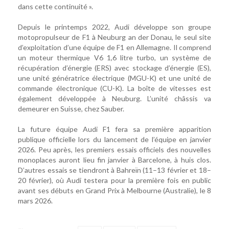
dans cette continuité ».
Depuis le printemps 2022, Audi développe son groupe
motopropulseur de F1 à Neuburg an der Donau, le seul site
d’exploitation d’une équipe de F1 en Allemagne. Il comprend
un moteur thermique V6 1,6 litre turbo, un système de
récupération d’énergie (ERS) avec stockage d’énergie (ES),
une unité génératrice électrique (MGU-K) et une unité de
commande électronique (CU-K). La boîte de vitesses est
également développée à Neuburg. L’unité châssis va
demeurer en Suisse, chez Sauber.
La future équipe Audi F1 fera sa première apparition
publique officielle lors du lancement de l’équipe en janvier
2026. Peu après, les premiers essais officiels des nouvelles
monoplaces auront lieu fin janvier à Barcelone, à huis clos.
D’autres essais se tiendront à Bahreïn (11–13 février et 18–
20 février), où Audi testera pour la première fois en public
avant ses débuts en Grand Prix à Melbourne (Australie), le 8
mars 2026.