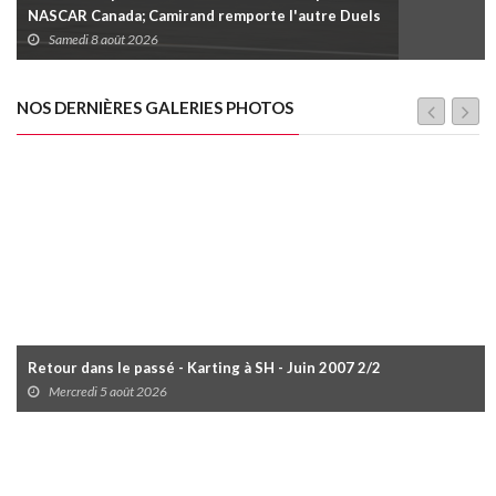
NASCAR Canada; Camirand remporte l'autre Duels
Samedi 8 août 2026
NOS DERNIÈRES GALERIES PHOTOS
Retour dans le passé - Karting à SH - Juin 2007 2/2
Mercredi 5 août 2026