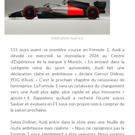
Crédit photo: Audi A.G.
115 jours avant sa première course en Formule 1, Audi a
dévoilé ce mercredi sa monoplace 2026 au Centre
d’Expérience de la marque à Munich. « En entrant dans la
catégorie reine du sport automobile, Audi fait une
déclaration claire et ambitieuse » déclare Gernot Döllner,
PDG d’Audi. « C’est le prochain chapitre du renouveau de
l’entreprise. La Formule 1 sera un catalyseur du changement
vers une Audi plus agile, plus rapide et plus innovante »
ajoute-t-il. Rappelons qu’Audi a racheté l’écurie suisse
Sauber et évoluera en F1 sous son propre nom à compter de
la saison prochaine.
Selon Döllner, Audi entre dans la série avec une feuille de
route ambitieuse mais réaliste : « Nous ne rejoignons pas la
Formule 1 pour simplement y être présents. Nous voulons