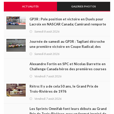
ACTUALITÉS
GALERIES PHOTOS
GP3R : Pole position et victoire en Duels pour
Lacroix en NASCAR Canada; Camirand remporte
l'autre Duels
Samedi 8 août 2026
Journée de samedi au GP3R : Tagliani décroche
une première victoire en Coupe Radical; des
courses très disputées dans toutes les séries
Samedi 8 août 2026
Alexandre Fortin en SPC et Nicolas Barrette en
Challenge Canada héros des premières courses
du week-end au GP3R
Vendredi 7 août 2026
Rétro: Il y a de cela 50 ans, le Grand Prix de
Trois-Rivières de 1976
Vendredi 7 août 2026
Les Sprints Omnifab font leurs débuts au Grand
Prix de Trois-Rivières avec un format inspiré de