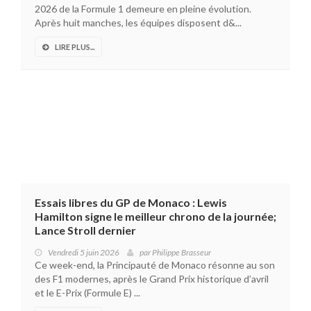
2026 de la Formule 1 demeure en pleine évolution.
Après huit manches, les équipes disposent d&...
LIRE PLUS...
Essais libres du GP de Monaco : Lewis
Hamilton signe le meilleur chrono de la journée;
Lance Stroll dernier
Vendredi 5 juin 2026
par
Philippe Brasseur
Ce week-end, la Principauté de Monaco résonne au son
des F1 modernes, après le Grand Prix historique d’avril
et le E-Prix (Formule E) ...