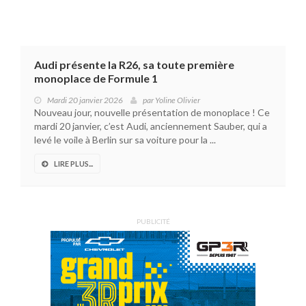
Audi présente la R26, sa toute première
monoplace de Formule 1
Mardi 20 janvier 2026
par
Yoline Olivier
Nouveau jour, nouvelle présentation de monoplace ! Ce
mardi 20 janvier, c’est Audi, anciennement Sauber, qui a
levé le voile à Berlin sur sa voiture pour la ...
LIRE PLUS...
PUBLICITÉ