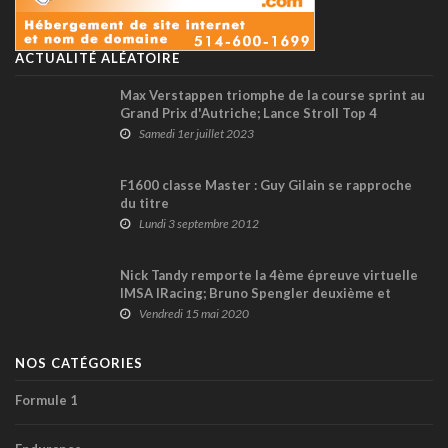
ACTUALITÉ ALÉATOIRE
Max Verstappen triomphe de la course sprint au
Grand Prix d'Autriche; Lance Stroll Top 4
Samedi 1er juillet 2023
F1600 classe Master : Guy Gilain se rapproche
du titre
Lundi 3 septembre 2012
Nick Tandy remporte la 4ème épreuve virtuelle
IMSA IRacing; Bruno Spengler deuxième et
toujours meneur au championnat
Vendredi 15 mai 2020
NOS CATÉGORIES
Formule 1