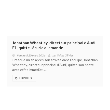
Jonathan Wheatley, directeur principal d'Audi
F1, quitte l'écurie allemande
Vendredi 20 mars 2026
par
Yoline Olivier
Presque un an après son arrivée dans l’équipe, Jonathan
Wheatley, directeur principal d’Audi, quitte son poste
avec effet immédiat. ...
LIRE PLUS...