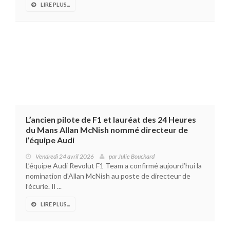
LIRE PLUS...
L’ancien pilote de F1 et lauréat des 24 Heures
du Mans Allan McNish nommé directeur de
l’équipe Audi
Vendredi 24 avril 2026
par
Julie Bouchard
L’équipe Audi Revolut F1 Team a confirmé aujourd’hui la
nomination d’Allan McNish au poste de directeur de
l’écurie. Il ...
LIRE PLUS...