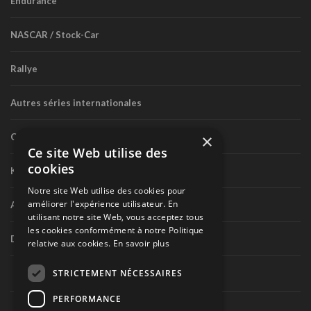
Endurance
NASCAR / Stock-Car
Rallye
Autres séries internationales
×
Circuit routier canadien
Ce site Web utilise des
cookies
Karting
Notre site Web utilise des cookies pour
améliorer l'expérience utilisateur. En
Autres séries nationales
utilisant notre site Web, vous acceptez tous
les cookies conformément à notre Politique
Divers
relative aux cookies.
En savoir plus
STRICTEMENT NÉCESSAIRES
PERFORMANCE