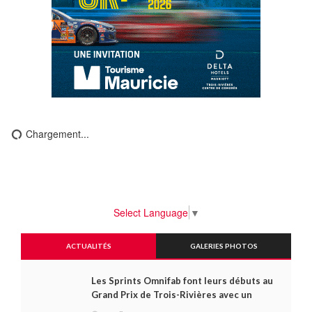
Chargement...
Select Language
▼
ACTUALITÉS
GALERIES PHOTOS
Les Sprints Omnifab font leurs débuts au
Grand Prix de Trois-Rivières avec un
format inspiré de Daytona