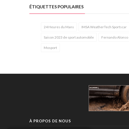
ÉTIQUETTES POPULAIRES
24 Heures du Mans
IMSA WeatherTech Sportscar
Saison 2023 de sport automobile
Fernando Alonso
Mosport
À PROPOS DE NOUS