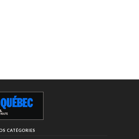
OS CATÉGORIES