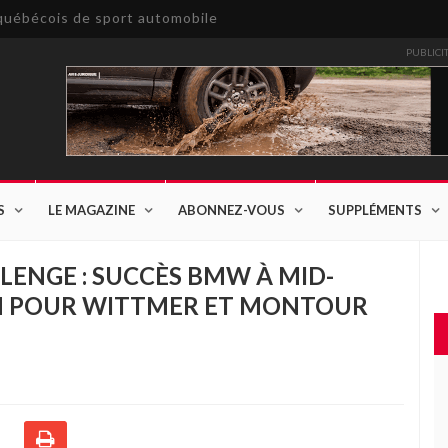
e québécois de sport automobile
PUBLICI
S
LE MAGAZINE
ABONNEZ-VOUS
SUPPLÉMENTS
LENGE : SUCCÈS BMW À MID-
M POUR WITTMER ET MONTOUR