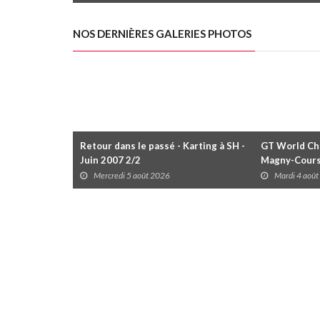
NOS DERNIÈRES GALERIES PHOTOS
Retour dans le passé - Karting à SH -
GT World Cha
Juin 2007 2/2
Magny-Cour
Mercredi 5 août 2026
Mardi 4 aoû