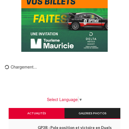
Chargement...
Select Language
▼
ACTUALITÉS
GALERIES PHOTOS
GP3R : Pole position et victoire en Duels