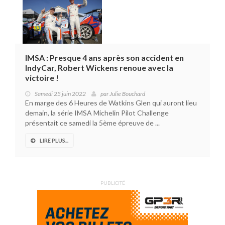
IMSA : Presque 4 ans après son accident en
IndyCar, Robert Wickens renoue avec la
victoire !
Samedi 25 juin 2022
par
Julie Bouchard
En marge des 6 Heures de Watkins Glen qui auront lieu
demain, la série IMSA Michelin Pilot Challenge
présentait ce samedi la 5ème épreuve de ...
LIRE PLUS...
PUBLICITÉ