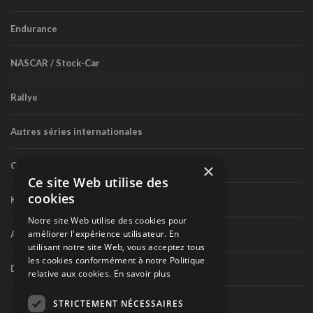
Endurance
NASCAR / Stock-Car
Rallye
Autres séries internationales
Circuit routier canadien
×
Ce site Web utilise des
cookies
Karting
Notre site Web utilise des cookies pour
améliorer l'expérience utilisateur. En
Autres séries nationales
utilisant notre site Web, vous acceptez tous
les cookies conformément à notre Politique
Divers
relative aux cookies.
En savoir plus
STRICTEMENT NÉCESSAIRES