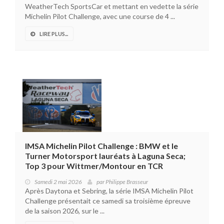
WeatherTech SportsCar et mettant en vedette la série
Michelin Pilot Challenge, avec une course de 4 ...
LIRE PLUS...
IMSA Michelin Pilot Challenge : BMW et le
Turner Motorsport lauréats à Laguna Seca;
Top 3 pour Wittmer/Montour en TCR
Samedi 2 mai 2026
par
Philippe Brasseur
Après Daytona et Sebring, la série IMSA Michelin Pilot
Challenge présentait ce samedi sa troisième épreuve
de la saison 2026, sur le ...