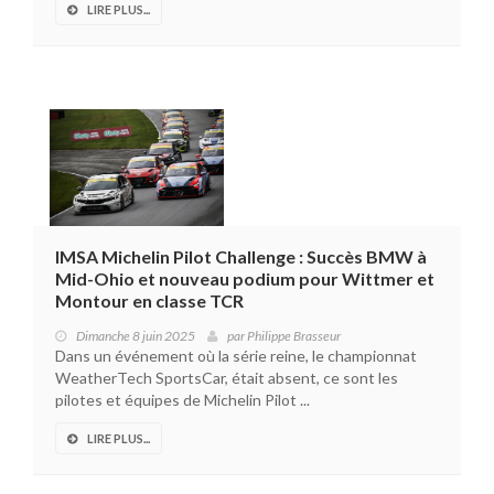
LIRE PLUS...
IMSA Michelin Pilot Challenge : Succès BMW à
Mid-Ohio et nouveau podium pour Wittmer et
Montour en classe TCR
Dimanche 8 juin 2025
par
Philippe Brasseur
Dans un événement où la série reine, le championnat
WeatherTech SportsCar, était absent, ce sont les
pilotes et équipes de Michelin Pilot ...
LIRE PLUS...