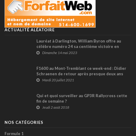
ACTUALITÉ ALÉATOIRE
Lauréat à Darlington, William Byron offre au
célèbre numéro 24 sa centième victoire en
NASCAR Cup (+ vidéo)
Dimanche 14 mai 2023
F1600 au Mont-Tremblant ce week-end : Didier
Schraenen de retour après presque deux ans
d'absence !
Mardi 20 juillet 2021
Qui et quoi surveiller au GP3R Rallycross cette
fin de semaine ?
Jeudi 2 août 2018
NOS CATÉGORIES
Formule 1