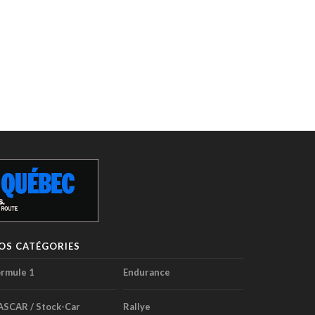
OS CATÉGORIES
rmule 1
Endurance
ASCAR / Stock-Car
Rallye