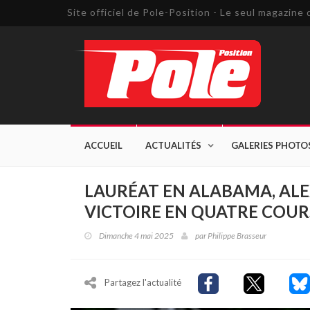
Site officiel de Pole-Position - Le seul magazin
ACCUEIL
ACTUALITÉS
GALERIES PHOTO
LAURÉAT EN ALABAMA, ALE
VICTOIRE EN QUATRE COUR
Dimanche 4 mai 2025
par
Philippe Brasseur
Partagez l'actualité