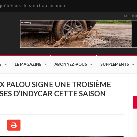
e québécois de sport automobile
PUBLICI
S
LE MAGAZINE
ABONNEZ-VOUS
SUPPLÉMENTS
X PALOU SIGNE UNE TROISIÈME
SES D’INDYCAR CETTE SAISON