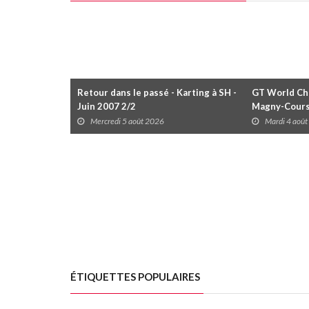
Retour dans le passé - Karting à SH -
GT World Cha
Juin 2007 2/2
Magny-Cour
Mercredi 5 août 2026
Mardi 4 aoû
ÉTIQUETTES POPULAIRES