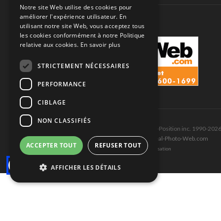
Notre site Web utilise des cookies pour
améliorer l'expérience utilisateur. En
utilisant notre site Web, vous acceptez tous
les cookies conformément à notre Politique
relative aux cookies.
En savoir plus
STRICTEMENT NÉCESSAIRES
PERFORMANCE
CIBLAGE
NON CLASSIFIÉS
Tous droits réservés © Les Éditions Pole-Position inc. 1990-202
Ce site est produit et hébergé par Montréal-Photo-Web.com
ACCEPTER TOUT
REFUSER TOUT
Politique de confidentialité et Conditions d’utilisation
AFFICHER LES DÉTAILS