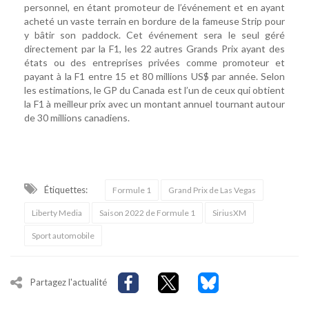
personnel, en étant promoteur de l’événement et en ayant
acheté un vaste terrain en bordure de la fameuse Strip pour
y bâtir son paddock. Cet événement sera le seul géré
directement par la F1, les 22 autres Grands Prix ayant des
états ou des entreprises privées comme promoteur et
payant à la F1 entre 15 et 80 millions US$ par année. Selon
les estimations, le GP du Canada est l’un de ceux qui obtient
la F1 à meilleur prix avec un montant annuel tournant autour
de 30 millions canadiens.
Étiquettes:
Formule 1
Grand Prix de Las Vegas
Liberty Media
Saison 2022 de Formule 1
SiriusXM
Sport automobile
Partagez l'actualité