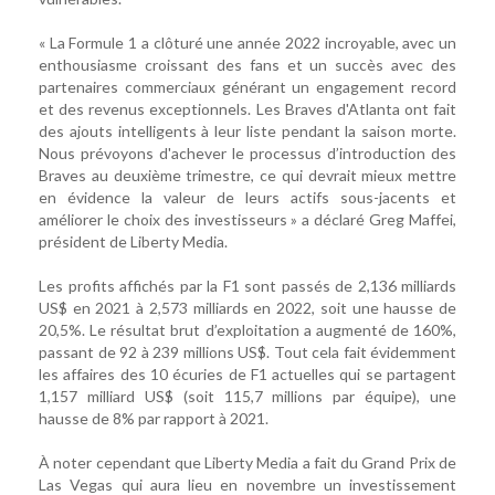
« La Formule 1 a clôturé une année 2022 incroyable, avec un
enthousiasme croissant des fans et un succès avec des
partenaires commerciaux générant un engagement record
et des revenus exceptionnels. Les Braves d'Atlanta ont fait
des ajouts intelligents à leur liste pendant la saison morte.
Nous prévoyons d'achever le processus d’introduction des
Braves au deuxième trimestre, ce qui devrait mieux mettre
en évidence la valeur de leurs actifs sous-jacents et
améliorer le choix des investisseurs » a déclaré Greg Maffei,
président de Liberty Media.
Les profits affichés par la F1 sont passés de 2,136 milliards
US$ en 2021 à 2,573 milliards en 2022, soit une hausse de
20,5%. Le résultat brut d’exploitation a augmenté de 160%,
passant de 92 à 239 millions US$. Tout cela fait évidemment
les affaires des 10 écuries de F1 actuelles qui se partagent
1,157 milliard US$ (soit 115,7 millions par équipe), une
hausse de 8% par rapport à 2021.
À noter cependant que Liberty Media a fait du Grand Prix de
Las Vegas qui aura lieu en novembre un investissement