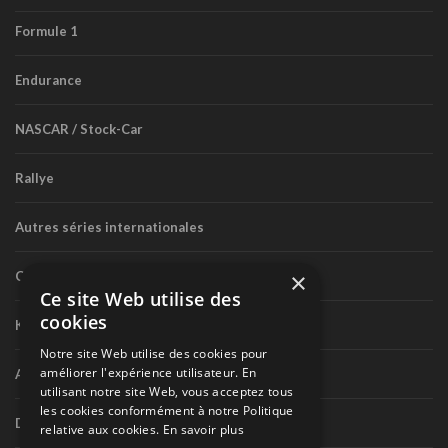
Formule 1
Endurance
NASCAR / Stock-Car
Rallye
Autres séries internationales
×
Circuit routier canadien
Ce site Web utilise des
cookies
Karting
Notre site Web utilise des cookies pour
améliorer l'expérience utilisateur. En
Autres séries nationales
utilisant notre site Web, vous acceptez tous
les cookies conformément à notre Politique
Divers
relative aux cookies.
En savoir plus