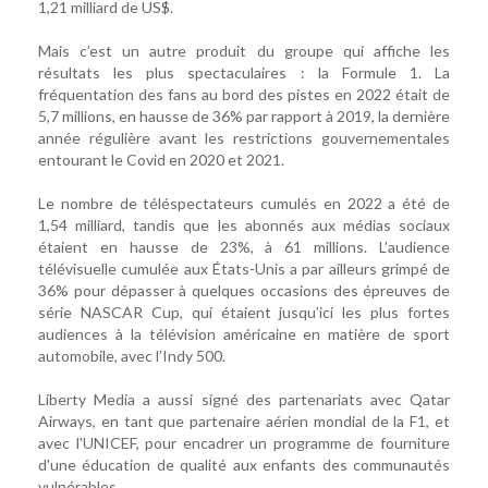
1,21 milliard de US$.
Mais c’est un autre produit du groupe qui affiche les
résultats les plus spectaculaires : la Formule 1. La
fréquentation des fans au bord des pistes en 2022 était de
5,7 millions, en hausse de 36% par rapport à 2019, la dernière
année régulière avant les restrictions gouvernementales
entourant le Covid en 2020 et 2021.
Le nombre de téléspectateurs cumulés en 2022 a été de
1,54 milliard, tandis que les abonnés aux médias sociaux
étaient en hausse de 23%, à 61 millions. L’audience
télévisuelle cumulée aux États-Unis a par ailleurs grimpé de
36% pour dépasser à quelques occasions des épreuves de
série NASCAR Cup, qui étaient jusqu’ici les plus fortes
audiences à la télévision américaine en matière de sport
automobile, avec l’Indy 500.
Liberty Media a aussi signé des partenariats avec Qatar
Airways, en tant que partenaire aérien mondial de la F1, et
avec l'UNICEF, pour encadrer un programme de fourniture
d'une éducation de qualité aux enfants des communautés
vulnérables.