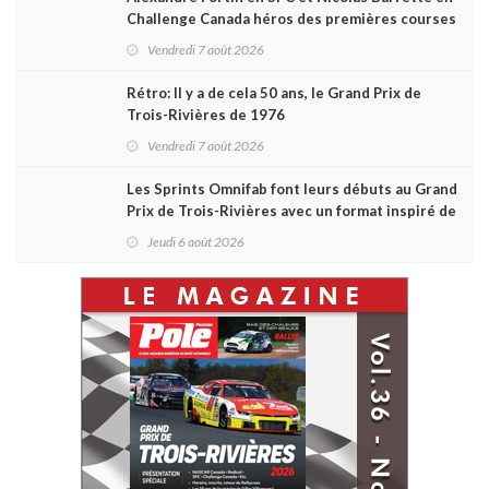
Challenge Canada héros des premières courses
du week-end au GP3R
Vendredi 7 août 2026
Rétro: Il y a de cela 50 ans, le Grand Prix de
Trois-Rivières de 1976
Vendredi 7 août 2026
Les Sprints Omnifab font leurs débuts au Grand
Prix de Trois-Rivières avec un format inspiré de
Daytona
Jeudi 6 août 2026