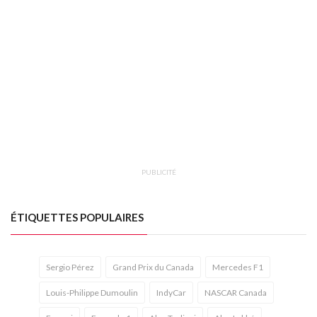
PUBLICITÉ
ÉTIQUETTES POPULAIRES
Sergio Pérez
Grand Prix du Canada
Mercedes F1
Louis-Philippe Dumoulin
IndyCar
NASCAR Canada