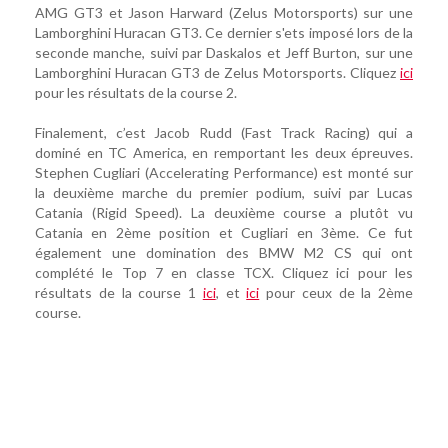
AMG GT3 et Jason Harward (Zelus Motorsports) sur une
Lamborghini Huracan GT3. Ce dernier s'ets imposé lors de la
seconde manche, suivi par Daskalos et Jeff Burton, sur une
Lamborghini Huracan GT3 de Zelus Motorsports. Cliquez
ici
pour les résultats de la course 2.
Finalement, c’est Jacob Rudd (Fast Track Racing) qui a
dominé en TC America, en remportant les deux épreuves.
Stephen Cugliari (Accelerating Performance) est monté sur
la deuxième marche du premier podium, suivi par Lucas
Catania (Rigid Speed). La deuxième course a plutôt vu
Catania en 2ème position et Cugliari en 3ème. Ce fut
également une domination des BMW M2 CS qui ont
complété le Top 7 en classe TCX. Cliquez ici pour les
résultats de la course 1
ici
, et
ici
pour ceux de la 2ème
course.