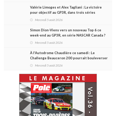
Valérie Limoges et Alex Tagliani : La victoire
pour objectif au GP3R, dans trois séries
différentes
Mercredi 5 août 2026
Simon Dion-Viens vers un nouveau Top 6 ce
week-end au GP3R, en série NASCAR Canada ?
Mercredi 5 août 2026
À l'Autodrome Chaudière ce samedi : Le
Challenge Beauceron 200 pourrait bouleverser
le championnat ACT Québec
Mercredi 5 août 2026