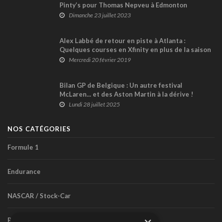
Pinty’s pour Thomas Nepveu à Edmonton
Dimanche 23 juillet 2023
Alex Labbé de retour en piste à Atlanta :
Quelques courses en Xfinity en plus de la saison
en Pinty's comme objectif
Mercredi 20 février 2019
Bilan GP de Belgique : Un autre festival
McLaren... et des Aston Martin à la dérive !
Lundi 28 juillet 2025
NOS CATÉGORIES
Formule 1
Endurance
NASCAR / Stock-Car
Rallye