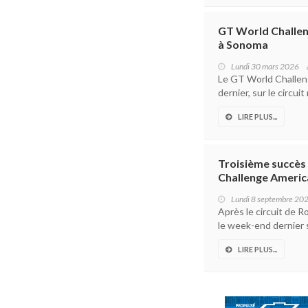
GT World Challeng
à Sonoma
Lundi 30 mars 2026
Le GT World Challen
dernier, sur le circui
LIRE PLUS...
Troisième succès 
Challenge Americ
Lundi 8 septembre 20
Après le circuit de 
le week-end dernier s
LIRE PLUS...