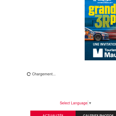
Chargement...
Select Language
▼
ACTUALITÉS
GALERIES PHOTOS