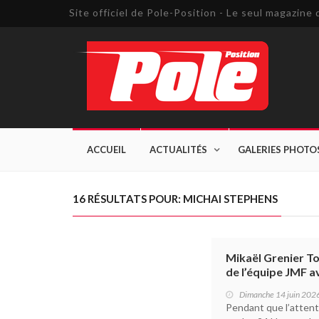
Site officiel de Pole-Position - Le seul magazin
ACCUEIL
ACTUALITÉS
GALERIES PHOTO
16 RÉSULTATS POUR: MICHAI STEPHENS
Mikaël Grenier To
de l’équipe JMF a
Dimanche 14 juin 202
Pendant que l’attent