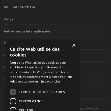
NASCAR / Stock-Car
Rallye
Autres séries internationales
×
Circuit routier canadien
Ce site Web utilise des
cookies
Karting
Notre site Web utilise des cookies pour
améliorer l'expérience utilisateur. En
Autres séries nationales
utilisant notre site Web, vous acceptez tous
les cookies conformément à notre Politique
Divers
relative aux cookies.
En savoir plus
STRICTEMENT NÉCESSAIRES
PERFORMANCE
Tous droits réservés © Les Éditions Pole-Position inc. 1990-2026
CIBLAGE