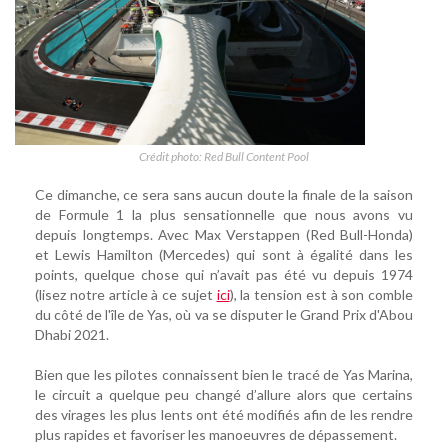
Crédit photo: Red Bull Content Pool
Ce dimanche, ce sera sans aucun doute la finale de la saison
de Formule 1 la plus sensationnelle que nous avons vu
depuis longtemps. Avec Max Verstappen (Red Bull-Honda)
et Lewis Hamilton (Mercedes) qui sont à égalité dans les
points, quelque chose qui n’avait pas été vu depuis 1974
(lisez notre article à ce sujet
ici
), la tension est à son comble
du côté de l'île de Yas, où va se disputer le Grand Prix d'Abou
Dhabi 2021.
Bien que les pilotes connaissent bien le tracé de Yas Marina,
le circuit a quelque peu changé d’allure alors que certains
des virages les plus lents ont été modifiés afin de les rendre
plus rapides et favoriser les manoeuvres de dépassement.