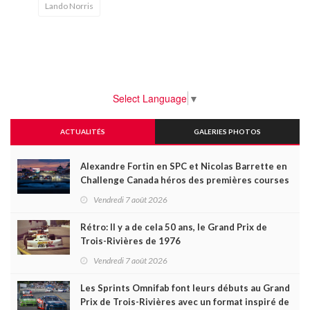
Lando Norris
Select Language
▼
ACTUALITÉS
GALERIES PHOTOS
Alexandre Fortin en SPC et Nicolas Barrette en
Challenge Canada héros des premières courses
du week-end au GP3R
Vendredi 7 août 2026
Rétro: Il y a de cela 50 ans, le Grand Prix de
Trois-Rivières de 1976
Vendredi 7 août 2026
Les Sprints Omnifab font leurs débuts au Grand
Prix de Trois-Rivières avec un format inspiré de