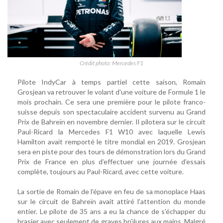
Crédit photo: Mercedes F1
Pilote IndyCar à temps partiel cette saison, Romain
Grosjean va retrouver le volant d'une voiture de Formule 1 le
mois prochain. Ce sera une première pour le pilote franco-
suisse depuis son spectaculaire accident survenu au Grand
Prix de Bahreïn en novembre dernier. Il pilotera sur le circuit
Paul-Ricard la Mercedes F1 W10 avec laquelle Lewis
Hamilton avait remporté le titre mondial en 2019. Grosjean
sera en piste pour des tours de démonstration lors du Grand
Prix de France en plus d’effectuer une journée d’essais
complète, toujours au Paul-Ricard, avec cette voiture.
La sortie de Romain de l'épave en feu de sa monoplace Haas
sur le circuit de Bahreïn avait attiré l'attention du monde
entier. Le pilote de 35 ans a eu la chance de s'échapper du
brasier avec seulement de graves brûlures aux mains. Malgré