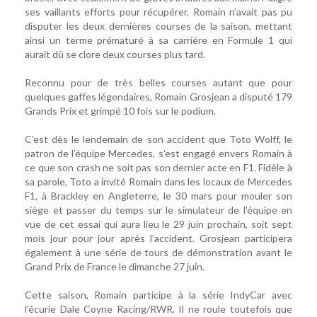
ses vaillants efforts pour récupérer, Romain n’avait pas pu
disputer les deux dernières courses de la saison, mettant
ainsi un terme prématuré à sa carrière en Formule 1 qui
aurait dû se clore deux courses plus tard.
Reconnu pour de très belles courses autant que pour
quelques gaffes légendaires, Romain Grosjean a disputé 179
Grands Prix et grimpé 10 fois sur le podium.
C’est dès le lendemain de son accident que Toto Wolff, le
patron de l’équipe Mercedes, s'est engagé envers Romain à
ce que son crash ne soit pas son dernier acte en F1. Fidèle à
sa parole, Toto a invité Romain dans les locaux de Mercedes
F1, à Brackley en Angleterre, le 30 mars pour mouler son
siège et passer du temps sur le simulateur de l'équipe en
vue de cet essai qui aura lieu le 29 juin prochain, soit sept
mois jour pour jour après l’accident. Grosjean participera
également à une série de tours de démonstration avant le
Grand Prix de France le dimanche 27 juin.
Cette saison, Romain participe à la série IndyCar avec
l’écurie Dale Coyne Racing/RWR. Il ne roule toutefois que