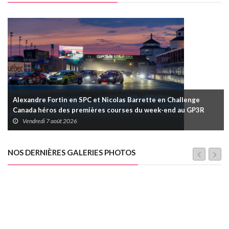
Alexandre Fortin en SPC et Nicolas Barrette en Challenge
Canada héros des premières courses du week-end au GP3R
Vendredi 7 août 2026
NOS DERNIÈRES GALERIES PHOTOS