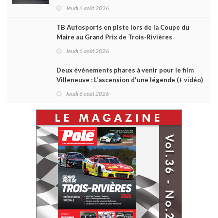
Daytona
Jeudi 6 août 2026
TB Autosports en piste lors de la Coupe du
Maire au Grand Prix de Trois-Rivières
Jeudi 6 août 2026
Deux événements phares à venir pour le film
Villeneuve : L'ascension d'une légende (+ vidéo)
Jeudi 6 août 2026