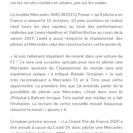
sur les circuits routiers et urbains, pas sur les ovales.
Le modèle Mercedes-AMG W10 EQ Power + qu'il pilotera en
France a remporté 15 victoires, 10 pole positions et réalisé
neuf tours les plus rapides, au total des performances
réalisées par Lewis Hamilton et Valtteri Bottas au cours de la
saison 2019. Lewis a aussi remporté le championnat des
pilotes et Mercedes celui des constructeurs cette année-là.
« Je suis tellement impatient de revenir dans une voiture de
F1 ! Ce sera une occasion spéciale pour moi et piloter une
Mercedes lauréate du Championnat du monde sera une
expérience unique » a indiqué Romain Grosjean. « Je suis
très reconnaissant à Mercedes F1 et à Toto pour cette
opportunité. La première fois que j'ai entendu parler de la
possibilité de piloter une Mercedes, c'était dans mon lit
d'hôpital à Bahreïn lorsque Toto parlait aux médias et a fait
l'invitation. La lecture de cette nouvelle m'avait beaucoup
remonté le moral ! » ajoute-t-il.
Grosjean précise encore : « Le Grand Prix de France 2020 a
été annulé à cause du Covid-19, donc piloter une Mercedes