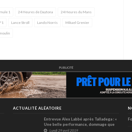
rmule 1
24 Heures de Daytona
24 Heures du Mans
F1
Lance Stroll
Lando Norris
Mikael Grenier
umoulin
PUBLICITÉ
ACTUALITÉ ALÉATOIRE
N
Entrevue Alex Labbé après Talladega : «
Fo
Une belle performance, dommage que
les résultats ne le démontrent pas ».
Lundi 29 avril 2019