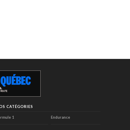
OS CATÉGORIES
rmule 1
Endurance