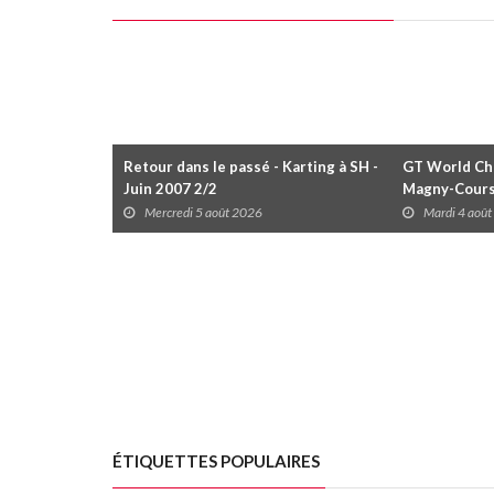
Retour dans le passé - Karting à SH -
GT World Cha
Juin 2007 2/2
Magny-Cour
Mercredi 5 août 2026
Mardi 4 aoû
ÉTIQUETTES POPULAIRES