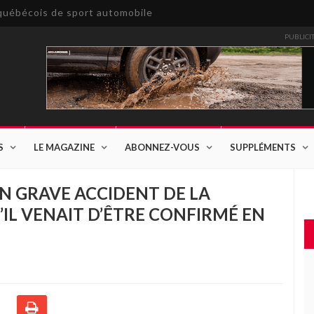
e québécois de sport automobile
PUBLICI
S
LE MAGAZINE
ABONNEZ-VOUS
SUPPLÉMENTS
UN GRAVE ACCIDENT DE LA
’IL VENAIT D’ÊTRE CONFIRMÉ EN