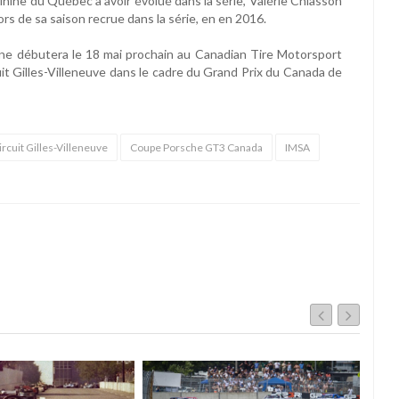
minine du Québec à avoir évolué dans la série, Valérie Chiasson
rs de sa saison recrue dans la série, en en 2016.
e débutera le 18 mai prochain au Canadian Tire Motorsport
uit Gilles-Villeneuve dans le cadre du Grand Prix du Canada de
ircuit Gilles-Villeneuve
Coupe Porsche GT3 Canada
IMSA