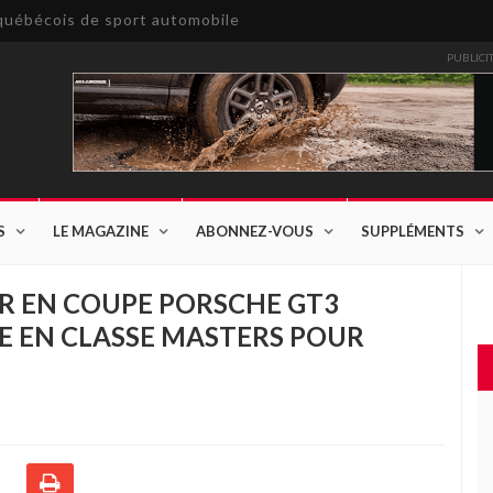
e québécois de sport automobile
PUBLICI
S
LE MAGAZINE
ABONNEZ-VOUS
SUPPLÉMENTS
R EN COUPE PORSCHE GT3
RE EN CLASSE MASTERS POUR