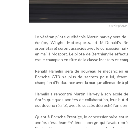
Crédit photo:
Le vétéran pilote québécois Martin harvey sera d
équipe, Wingho Motorsports, et McDonald’s Re
propriétaire) seront associés avec le concessionnai
en mai, à Mosport. Le pilote de Berthierville effec
est le champion en titre de la classe Masters et com
Rénald Hamelin sera de nouveau le mécanicien e
Porsche GT3 n’a plus de secrets pour lui, étant
champion d’Endurance avec la marque allemande à pl
Hamelin a rencontré Martin Harvey à son école de 
Après quelques années de collaboration, leur bu
est devenu réalité, avec le succès décroché l'an der
Quant à Porsche Prestige, le concessionnaire est i
année, c’est Jean-Frédéric Laberge qui l'avait repr