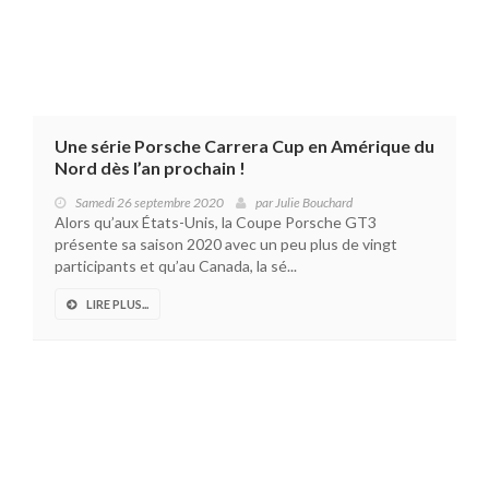
Une série Porsche Carrera Cup en Amérique du
Nord dès l’an prochain !
Samedi 26 septembre 2020
par
Julie Bouchard
Alors qu’aux États-Unis, la Coupe Porsche GT3
présente sa saison 2020 avec un peu plus de vingt
participants et qu’au Canada, la sé...
LIRE PLUS...