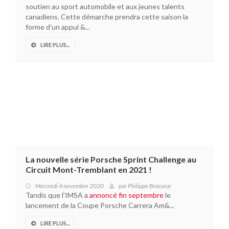
soutien au sport automobile et aux jeunes talents
canadiens. Cette démarche prendra cette saison la
forme d’un appui &...
LIRE PLUS...
La nouvelle série Porsche Sprint Challenge au
Circuit Mont-Tremblant en 2021 !
Mercredi 4 novembre 2020
par
Philippe Brasseur
Tandis que l’IMSA a
annoncé fin septembre
le
lancement de la Coupe Porsche Carrera Am&...
LIRE PLUS...