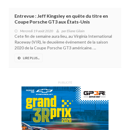
Entrevue : Jeff Kingsley en quête du titre en
Coupe Porsche GT3 aux États-Unis
Mercredi 19 août 2020
par
Eliane Gilain
Cete fin de semaine aura lieu, au Virginia International
Raceway (VIR), le deuxième événement de la saison
2020 de la Coupe Porsche GT3 américaine. ...
LIRE PLUS...
PUBLICITÉ