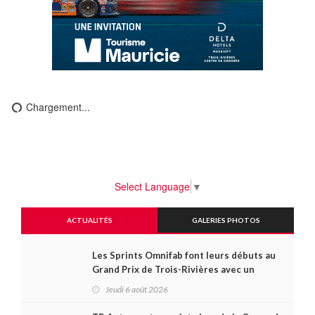
Chargement...
Select Language
▼
ACTUALITÉS
GALERIES PHOTOS
Les Sprints Omnifab font leurs débuts au
Grand Prix de Trois-Rivières avec un
format inspiré de Daytona
Jeudi 6 août 2026