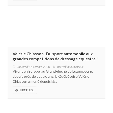
Valérie Chiasson : Du sport automobile aux
grandes compétitions de dressage équestre !
Mercredi 14 octobre 2020
par
Philippe Brasseur
Vivant en Europe, au Grand-duché de Luxembourg,
depuis près de quatre ans, la Québécoise Valérie
Chiasson a mené depuis l&...
LIRE PLUS...