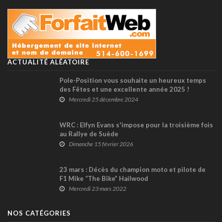
ACTUALITÉ ALÉATOIRE
Pole-Position vous souhaite un heureux temps
des Fêtes et une excellente année 2025 !
Mercredi 25 décembre 2024
WRC : Elfyn Evans s'impose pour la troisième fois
au Rallye de Suède
Dimanche 15 février 2026
23 mars : Décès du champion moto et pilote de
F1 Mike “The Bike” Hailwood
Mercredi 23 mars 2022
NOS CATÉGORIES