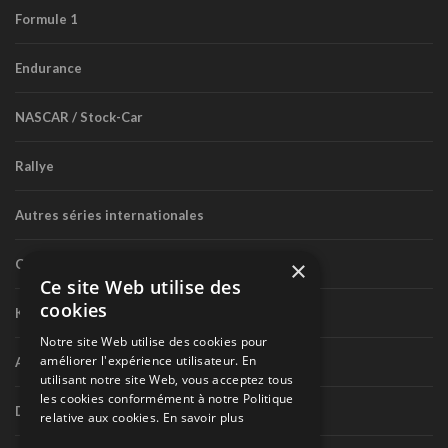
Formule 1
Endurance
NASCAR / Stock-Car
Rallye
Autres séries internationales
×
Circuit routier canadien
Ce site Web utilise des
cookies
Karting
Notre site Web utilise des cookies pour
améliorer l'expérience utilisateur. En
Autres séries nationales
utilisant notre site Web, vous acceptez tous
les cookies conformément à notre Politique
Divers
relative aux cookies.
En savoir plus