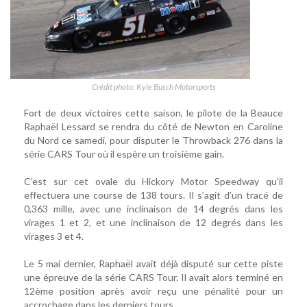
Crédit photo: Kyle Busch Motorsports
Fort de deux victoires cette saison, le pilote de la Beauce
Raphaël Lessard se rendra du côté de Newton en Caroline
du Nord ce samedi, pour disputer le Throwback 276 dans la
série CARS Tour où il espère un troisième gain.
C’est sur cet ovale du Hickory Motor Speedway qu’il
effectuera une course de 138 tours. Il s’agit d’un tracé de
0,363 mille, avec une inclinaison de 14 degrés dans les
virages 1 et 2, et une inclinaison de 12 degrés dans les
virages 3 et 4.
Le 5 mai dernier, Raphaël avait déjà disputé sur cette piste
une épreuve de la série CARS Tour. Il avait alors terminé en
12ème position après avoir reçu une pénalité pour un
accrochage dans les derniers tours.