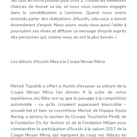
fait tout en notre pouvoir pour offrir à Thomas les meilleures
chances de réussir sa vie, et nous nous sommes engagés
dans la sensibilisation à l’autisme. Quand nous avons
entendu parler des réalisations d’Austin, cela nous a donné
énormément d’espoir. Nous avons voulu nous aussi l’aider à
poursuivre ses rêves et diffuser ce message d’espoir auprès
des personnes qui, comme nous, en ont le plus besoin. »
Les débuts d’Austin Riley à la Coupe Nissan Micra
Metod Topolnik a offert à Austin d’essayer sa voiture de la
Coupe Nissan Micra l’an dernier. À la suite de cette
expérience, les Riley ont vu que le passage à la compétition
automobile – ce qu’ils croyaient auparavant impossible –
pouvait bel et bien se concrétiser. Metod, de l’équipe Azure
Racing, a obtenu le soutien du Groupe Touchette Pirelli, de
la Fondation Els for Autism et de la Fondation Miriam pour
commanditer la participation d’Austin à la saison 2017 de la
Coupe Nissan Micra, qui marquera du coup ses débuts en