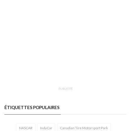
PUBLICITÉ
ÉTIQUETTES POPULAIRES
NASCAR
IndyCar
Canadian Tire Motorsport Park