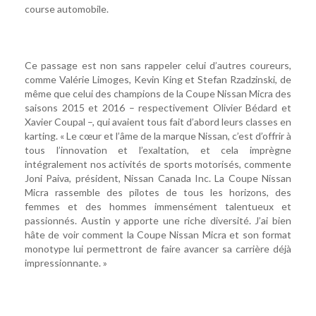
course automobile.
Ce passage est non sans rappeler celui d’autres coureurs,
comme Valérie Limoges, Kevin King et Stefan Rzadzinski, de
même que celui des champions de la Coupe Nissan Micra des
saisons 2015 et 2016 – respectivement Olivier Bédard et
Xavier Coupal –, qui avaient tous fait d’abord leurs classes en
karting. « Le cœur et l’âme de la marque Nissan, c’est d’offrir à
tous l’innovation et l’exaltation, et cela imprègne
intégralement nos activités de sports motorisés, commente
Joni Paiva, président, Nissan Canada Inc. La Coupe Nissan
Micra rassemble des pilotes de tous les horizons, des
femmes et des hommes immensément talentueux et
passionnés. Austin y apporte une riche diversité. J’ai bien
hâte de voir comment la Coupe Nissan Micra et son format
monotype lui permettront de faire avancer sa carrière déjà
impressionnante. »