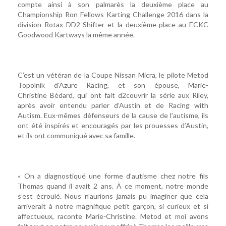
compte ainsi à son palmarès la deuxième place au
Championship Ron Fellows Karting Challenge 2016 dans la
division Rotax DD2 Shifter et la deuxième place au ECKC
Goodwood Kartways la même année.
C’est un vétéran de la Coupe Nissan Micra, le pilote Metod
Topolnik d’Azure Racing, et son épouse, Marie-
Christine Bédard, qui ont fait d2couvrir la série aux Riley,
après avoir entendu parler d’Austin et de Racing with
Autism. Eux-mêmes défenseurs de la cause de l’autisme, ils
ont été inspirés et encouragés par les prouesses d’Austin,
et ils ont communiqué avec sa famille.
« On a diagnostiqué une forme d’autisme chez notre fils
Thomas quand il avait 2 ans. À ce moment, notre monde
s’est écroulé. Nous n’aurions jamais pu imaginer que cela
arriverait à notre magnifique petit garçon, si curieux et si
affectueux, raconte Marie-Christine. Metod et moi avons