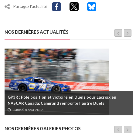
Partagez l'actualité
NOS DERNIÈRES ACTUALITÉS
GP3R : Pole position et victoire en Duels pour Lacroix en
NASCAR Canada; Camirand remporte l'autre Duels
Samedi 8 août 2026
NOS DERNIÈRES GALERIES PHOTOS