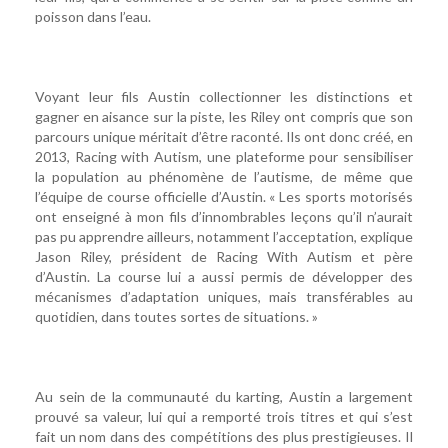
poisson dans l’eau.
Voyant leur fils Austin collectionner les distinctions et
gagner en aisance sur la piste, les Riley ont compris que son
parcours unique méritait d’être raconté. Ils ont donc créé, en
2013, Racing with Autism, une plateforme pour sensibiliser
la population au phénomène de l’autisme, de même que
l’équipe de course officielle d’Austin. « Les sports motorisés
ont enseigné à mon fils d’innombrables leçons qu’il n’aurait
pas pu apprendre ailleurs, notamment l’acceptation, explique
Jason Riley, président de Racing With Autism et père
d’Austin. La course lui a aussi permis de développer des
mécanismes d’adaptation uniques, mais transférables au
quotidien, dans toutes sortes de situations. »
Au sein de la communauté du karting, Austin a largement
prouvé sa valeur, lui qui a remporté trois titres et qui s’est
fait un nom dans des compétitions des plus prestigieuses. Il