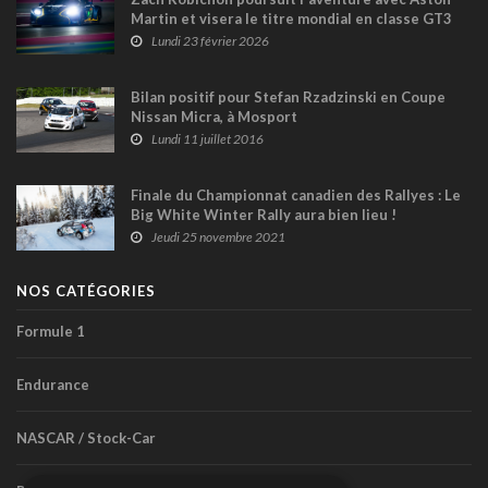
Martin et visera le titre mondial en classe GT3
du WEC
Lundi 23 février 2026
Bilan positif pour Stefan Rzadzinski en Coupe
Nissan Micra, à Mosport
Lundi 11 juillet 2016
Finale du Championnat canadien des Rallyes : Le
Big White Winter Rally aura bien lieu !
Jeudi 25 novembre 2021
NOS CATÉGORIES
Formule 1
Endurance
NASCAR / Stock-Car