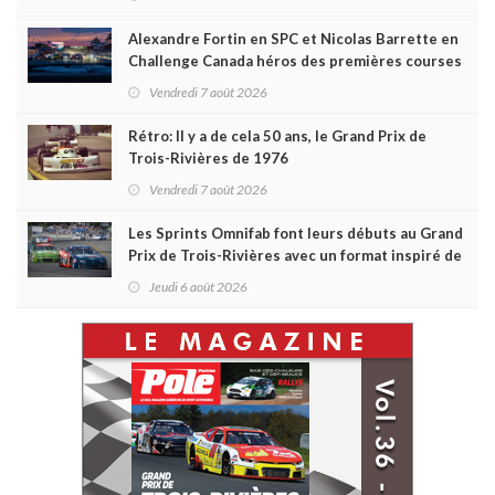
Alexandre Fortin en SPC et Nicolas Barrette en
Challenge Canada héros des premières courses
du week-end au GP3R
Vendredi 7 août 2026
Rétro: Il y a de cela 50 ans, le Grand Prix de
Trois-Rivières de 1976
Vendredi 7 août 2026
Les Sprints Omnifab font leurs débuts au Grand
Prix de Trois-Rivières avec un format inspiré de
Daytona
Jeudi 6 août 2026