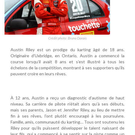
Crédit photo: Bruno Dorais
Austin Riley est un prodige du karting âgé de 18 ans.
Originaire d’Uxbridge, en Ontario, Austin a commencé la
course lorsqu’il avait 8 ans et s’est illustré à tous les
échelons de la compétition, montrant à ses supporters qu’ils
peuvent croire en leurs rêves.
À 12 ans, Austin a reçu un diagnostic d’autisme de haut
niveau. Sa carrière de pilote n’était alors qu’à ses débuts,
mais ses parents, Jason et Jennifer Riley, au lieu de mettre
fin à ses rêves, l’ont plutôt encouragé à les poursuivre.
Famille, amis, communauté du karting… Tous ont soutenu les
Riley pour qu’ils puissent développer le talent naissant de
leur fils, qui a commencé à se sentir sur la piste comme un