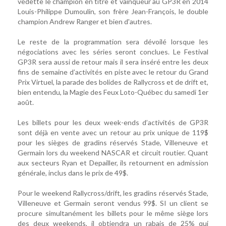
vedette le champion en titre et vainqueur au GP3R en 2014
Louis-Philippe Dumoulin, son frère Jean-François, le double
champion Andrew Ranger et bien d'autres.
Le reste de la programmation sera dévoilé lorsque les
négociations avec les séries seront conclues. Le Festival
GP3R sera aussi de retour mais il sera inséré entre les deux
fins de semaine d’activités en piste avec le retour du Grand
Prix Virtuel, la parade des bolides de Rallycross et de drift et,
bien entendu, la Magie des Feux Loto-Québec du samedi 1er
août.
Les billets pour les deux week-ends d’activités de GP3R
sont déjà en vente avec un retour au prix unique de 119$
pour les sièges de gradins réservés Stade, Villeneuve et
Germain lors du weekend NASCAR et circuit routier. Quant
aux secteurs Ryan et Depailler, ils retournent en admission
générale, inclus dans le prix de 49$.
Pour le weekend Rallycross/drift, les gradins réservés Stade,
Villeneuve et Germain seront vendus 99$. SI un client se
procure simultanément les billets pour le même siège lors
des deux weekends, il obtiendra un rabais de 25% qui