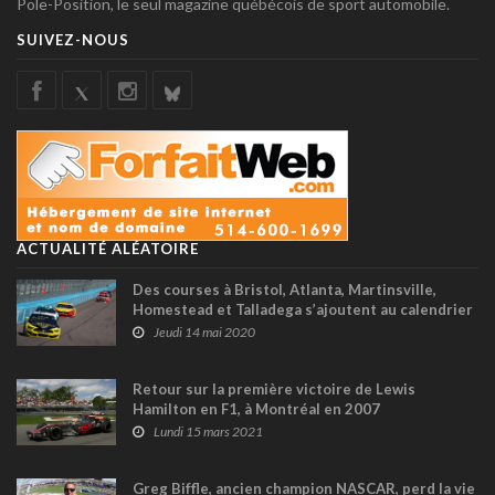
Pole-Position, le seul magazine québécois de sport automobile.
SUIVEZ-NOUS
ACTUALITÉ ALÉATOIRE
Des courses à Bristol, Atlanta, Martinsville,
Homestead et Talladega s’ajoutent au calendrier
des séries NASCAR
Jeudi 14 mai 2020
Retour sur la première victoire de Lewis
Hamilton en F1, à Montréal en 2007
Lundi 15 mars 2021
Greg Biffle, ancien champion NASCAR, perd la vie