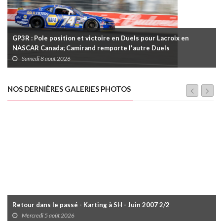
GP3R : Pole position et victoire en Duels pour Lacroix en
NASCAR Canada; Camirand remporte l'autre Duels
Samedi 8 août 2026
NOS DERNIÈRES GALERIES PHOTOS
Retour dans le passé - Karting à SH - Juin 2007 2/2
Mercredi 5 août 2026