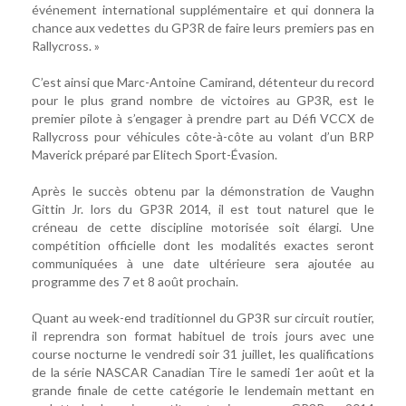
événement international supplémentaire et qui donnera la
chance aux vedettes du GP3R de faire leurs premiers pas en
Rallycross. »
C’est ainsi que Marc-Antoine Camirand, détenteur du record
pour le plus grand nombre de victoires au GP3R, est le
premier pilote à s’engager à prendre part au Défi VCCX de
Rallycross pour véhicules côte-à-côte au volant d’un BRP
Maverick préparé par Elitech Sport-Évasion.
Après le succès obtenu par la démonstration de Vaughn
Gittin Jr. lors du GP3R 2014, il est tout naturel que le
créneau de cette discipline motorisée soit élargi. Une
compétition officielle dont les modalités exactes seront
communiquées à une date ultérieure sera ajoutée au
programme des 7 et 8 août prochain.
Quant au week-end traditionnel du GP3R sur circuit routier,
il reprendra son format habituel de trois jours avec une
course nocturne le vendredi soir 31 juillet, les qualifications
de la série NASCAR Canadian Tire le samedi 1er août et la
grande finale de cette catégorie le lendemain mettant en