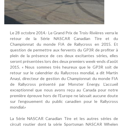
Le 28 octobre 2014.- Le Grand Prix de Trois-Rivières verra le
retour de la Série NASCAR Canadian Tire et du
Championnat du monde FIA de Rallycross en 2015. Et
question de permettre aux fervents du GP3R de profiter à
plein de la présence de ces deux excitantes séries, elles
seront présentées lors des deux premiers week-ends d’août
2015. « Nous sommes très heureux que le GP3R soit de
retour sur le calendrier du Rallycross mondial, a dit Martin
Anayi, directeur de gestion du Championnat du monde FIA
de Rallycross présenté par Monster Energy. L’accueil
exceptionnel que nous avons reçu au Canada pour notre
première épreuve hors de l’Europe ne laissait aucune doute
sur l’engouement du public canadien pour le Rallycross
mondial.»
La Série NASCAR Canadian Tire et les autres séries de
circuit routier dont la série Sportsman NASCAR Whelen