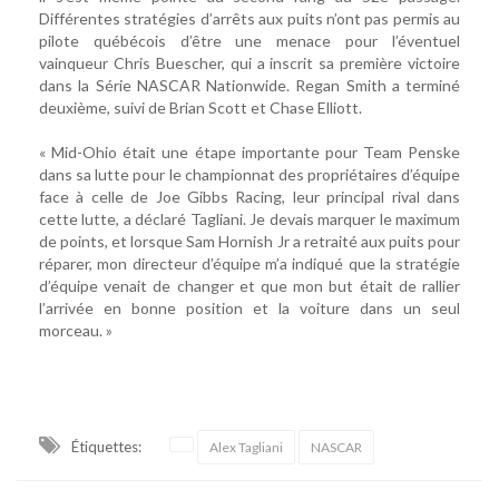
Différentes stratégies d’arrêts aux puits n’ont pas permis au
pilote québécois d’être une menace pour l’éventuel
vainqueur Chris Buescher, qui a inscrit sa première victoire
dans la Série NASCAR Nationwide. Regan Smith a terminé
deuxième, suivi de Brian Scott et Chase Elliott.
« Mid-Ohio était une étape importante pour Team Penske
dans sa lutte pour le championnat des propriétaires d’équipe
face à celle de Joe Gibbs Racing, leur principal rival dans
cette lutte, a déclaré Tagliani. Je devais marquer le maximum
de points, et lorsque Sam Hornish Jr a retraité aux puits pour
réparer, mon directeur d’équipe m’a indiqué que la stratégie
d’équipe venait de changer et que mon but était de rallier
l’arrivée en bonne position et la voiture dans un seul
morceau. »
Étiquettes:
Alex Tagliani
NASCAR