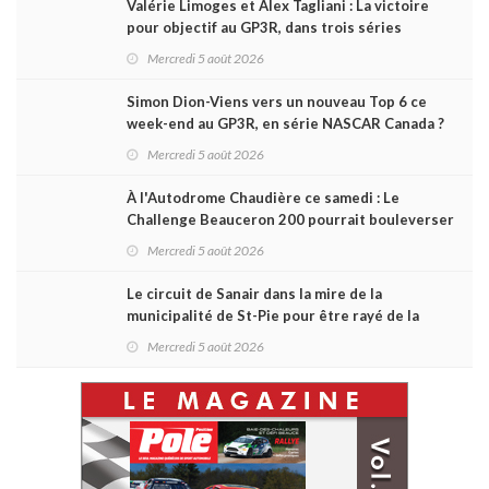
Valérie Limoges et Alex Tagliani : La victoire
pour objectif au GP3R, dans trois séries
différentes
Mercredi 5 août 2026
Simon Dion-Viens vers un nouveau Top 6 ce
week-end au GP3R, en série NASCAR Canada ?
Mercredi 5 août 2026
À l'Autodrome Chaudière ce samedi : Le
Challenge Beauceron 200 pourrait bouleverser
le championnat ACT Québec
Mercredi 5 août 2026
Le circuit de Sanair dans la mire de la
municipalité de St-Pie pour être rayé de la
carte !
Mercredi 5 août 2026