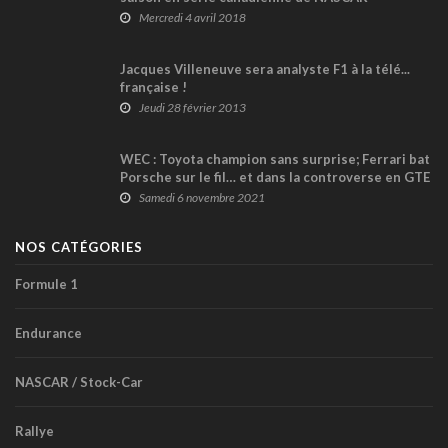
Mercredi 4 avril 2018
Jacques Villeneuve sera analyste F1 à la télé...
française !
Jeudi 28 février 2013
WEC : Toyota champion sans surprise; Ferrari bat
Porsche sur le fil… et dans la controverse en GTE
!
Samedi 6 novembre 2021
NOS CATÉGORIES
Formule 1
Endurance
NASCAR / Stock-Car
Rallye