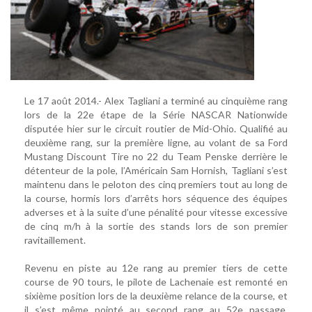
Le 17 août 2014.- Alex Tagliani a terminé au cinquième rang
lors de la 22e étape de la Série NASCAR Nationwide
disputée hier sur le circuit routier de Mid-Ohio. Qualifié au
deuxième rang, sur la première ligne, au volant de sa Ford
Mustang Discount Tire no 22 du Team Penske derrière le
détenteur de la pole, l’Américain Sam Hornish, Tagliani s’est
maintenu dans le peloton des cinq premiers tout au long de
la course, hormis lors d’arrêts hors séquence des équipes
adverses et à la suite d’une pénalité pour vitesse excessive
de cinq m/h à la sortie des stands lors de son premier
ravitaillement.
Revenu en piste au 12e rang au premier tiers de cette
course de 90 tours, le pilote de Lachenaie est remonté en
sixième position lors de la deuxième relance de la course, et
il s’est même pointé au second rang au 52e passage.