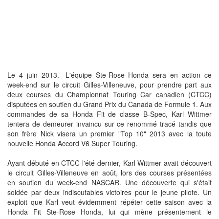
Le 4 juin 2013.- L'équipe Ste-Rose Honda sera en action ce
week-end sur le circuit Gilles-Villeneuve, pour prendre part aux
deux courses du Championnat Touring Car canadien (CTCC)
disputées en soutien du Grand Prix du Canada de Formule 1. Aux
commandes de sa Honda Fit de classe B-Spec, Karl Wittmer
tentera de demeurer invaincu sur ce renommé tracé tandis que
son frère Nick visera un premier "Top 10" 2013 avec la toute
nouvelle Honda Accord V6 Super Touring.
Ayant débuté en CTCC l'été dernier, Karl Wittmer avait découvert
le circuit Gilles-Villeneuve en août, lors des courses présentées
en soutien du week-end NASCAR. Une découverte qui s'était
soldée par deux indiscutables victoires pour le jeune pilote. Un
exploit que Karl veut évidemment répéter cette saison avec la
Honda Fit Ste-Rose Honda, lui qui mène présentement le