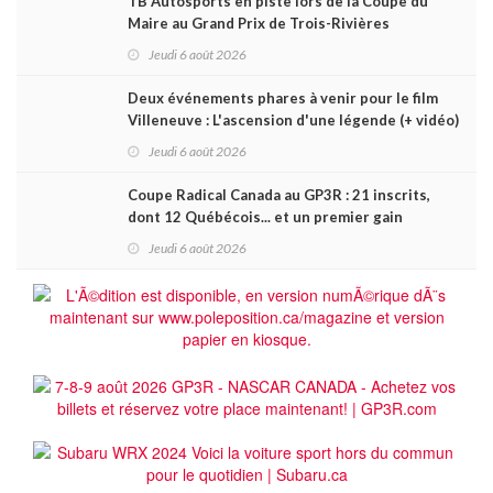
TB Autosports en piste lors de la Coupe du
Maire au Grand Prix de Trois-Rivières
Jeudi 6 août 2026
Deux événements phares à venir pour le film
Villeneuve : L'ascension d'une légende (+ vidéo)
Jeudi 6 août 2026
Coupe Radical Canada au GP3R : 21 inscrits,
dont 12 Québécois... et un premier gain
d'Antoine Sénéchal dans la série ?
Jeudi 6 août 2026