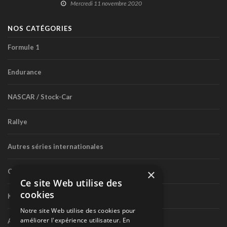
Mercredi 11 novembre 2020
NOS CATÉGORIES
Formule 1
Endurance
NASCAR / Stock-Car
Rallye
Autres séries internationales
×
Circuit routier canadien
Ce site Web utilise des
cookies
Karting
Notre site Web utilise des cookies pour
améliorer l'expérience utilisateur. En
Autres séries nationales