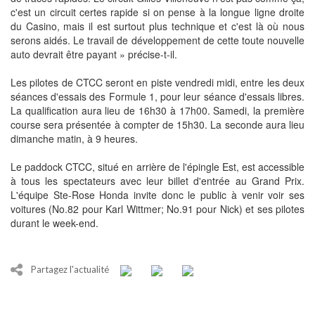
c'est un circuit certes rapide si on pense à la longue ligne droite
du Casino, mais il est surtout plus technique et c'est là où nous
serons aidés. Le travail de développement de cette toute nouvelle
auto devrait être payant » précise-t-il.
Les pilotes de CTCC seront en piste vendredi midi, entre les deux
séances d'essais des Formule 1, pour leur séance d'essais libres.
La qualification aura lieu de 16h30 à 17h00. Samedi, la première
course sera présentée à compter de 15h30. La seconde aura lieu
dimanche matin, à 9 heures.
Le paddock CTCC, situé en arrière de l'épingle Est, est accessible
à tous les spectateurs avec leur billet d'entrée au Grand Prix.
L'équipe Ste-Rose Honda invite donc le public à venir voir ses
voitures (No.82 pour Karl Wittmer; No.91 pour Nick) et ses pilotes
durant le week-end.
Partagez l'actualité