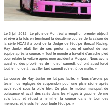
Le 3 juin 2012.- Le pilote de Montréal a rempli un premier objectif
et rêve à la fois en terminant la deuxième course de la saison de
la série NCATS à bord de la Dodge de l’équipe Bonzaï Racing.
Ray Junior était fier de ses performances et surtout de son
équipe après la course. « Tout le monde a travaillé d’arrache-pied
pour refaire la voiture après mon accident à Mosport. Nous avons
aussi eu des problèmes de moteur samedi, qui ont aussi forcé
tout le monde à travailler tard samedi soir et tôt ce matin. »
La course de Ray Junior ne fut pas facile. « Nous n’avons pu
tester nos réglages de suspension pour une piste sèche après
avoir roulé sous la pluie hier. De plus, le moteur manquait de
puissance et avait des ratés dans les virages à gauche. Je me
suis battu et réussi à terminer la course dans le tour des
meneurs, et je suis fier pour toute l’équipe. »