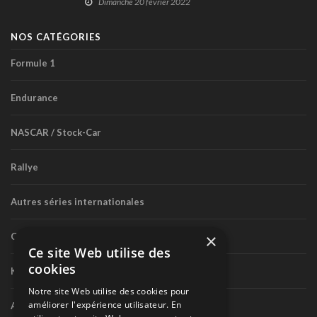
Dimanche 20 février 2022
NOS CATÉGORIES
Formule 1
Endurance
NASCAR / Stock-Car
Rallye
Autres séries internationales
×
Circuit routier canadien
Ce site Web utilise des
cookies
Karting
Notre site Web utilise des cookies pour
améliorer l'expérience utilisateur. En
Autres séries nationales