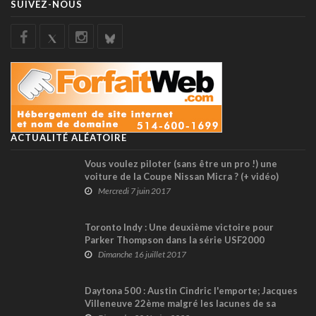
SUIVEZ-NOUS
ACTUALITÉ ALÉATOIRE
Vous voulez piloter (sans être un pro !) une
voiture de la Coupe Nissan Micra ? (+ vidéo)
Mercredi 7 juin 2017
Toronto Indy : Une deuxième victoire pour
Parker Thompson dans la série USF2000
Dimanche 16 juillet 2017
Daytona 500 : Austin Cindric l'emporte; Jacques
Villeneuve 22ème malgré les lacunes de sa
voiture (+ vidéo)