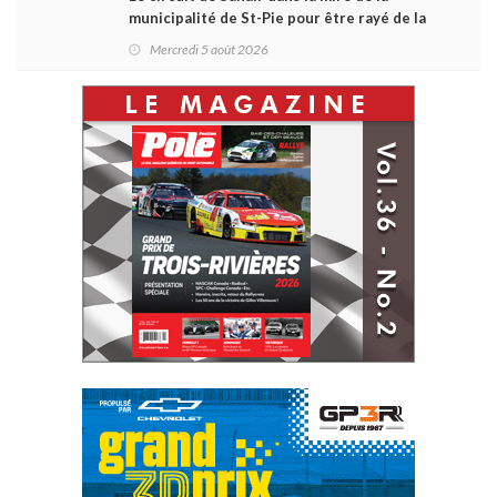
municipalité de St-Pie pour être rayé de la
carte !
Mercredi 5 août 2026