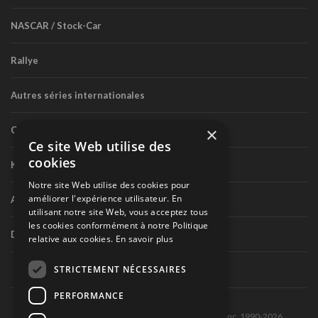
NASCAR / Stock-Car
Rallye
Autres séries internationales
×
Circuit routier canadien
Ce site Web utilise des
cookies
Karting
Notre site Web utilise des cookies pour
améliorer l'expérience utilisateur. En
Autres séries nationales
utilisant notre site Web, vous acceptez tous
les cookies conformément à notre Politique
Divers
relative aux cookies.
En savoir plus
STRICTEMENT NÉCESSAIRES
PERFORMANCE
Tous droits réservés © Les Éditions Pole-Position inc. 1990-2026