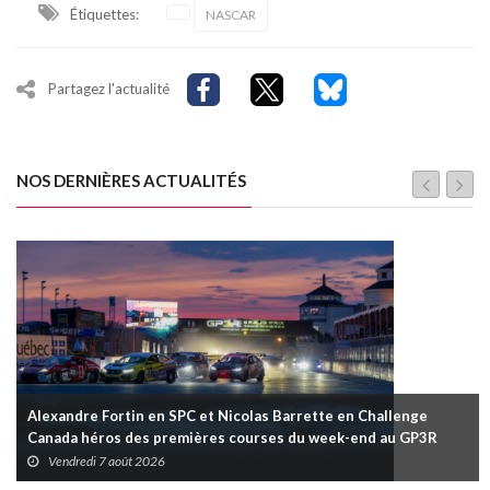
Étiquettes:
NASCAR
Partagez l'actualité
NOS DERNIÈRES ACTUALITÉS
Alexandre Fortin en SPC et Nicolas Barrette en Challenge
Canada héros des premières courses du week-end au GP3R
Vendredi 7 août 2026