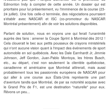
Edmonton Indy à compter de cette année. Un dossier qui est
prioritaire pour lui présentement, vu l'imminence de la course (23-
24 juillet). Une fois celle-ci terminée, des négociations pourraient
s'établir avec NASCAR et ISC (co-promoteur du NASCAR
Montréal présentement) afin de voir les solutions disponibles.
Parlant de solution, nous en voyons une qui ferait l'unanimité
auprès des fans : amener la Coupe Sprint à Montréal dès 2012 !
Cela clouerait le bec aux petits pousseux de crayons ministériels
qui n'ont aucune vision quant à l'impact des événements de sport
automobile en sol québécois. Avec les Dale Earnhardt Jr, Jimmie
Johnson, Jeff Gordon, Juan-Pablo Montoya, les frères Busch,
etc., au départ, c'est non seulement la clientèle québécoise,
canadienne et américaine que Montréal attirerait, mais aussi
probablement tous les passionnés européens de NASCAR pour
qui aller à une course aux États-Unis représente une part
d'aventure tandis que Montréal, de par sa notoriété acquise avec
le Grand Prix de F1, est une destination "naturelle" pour eux.
Rêvons un peu...