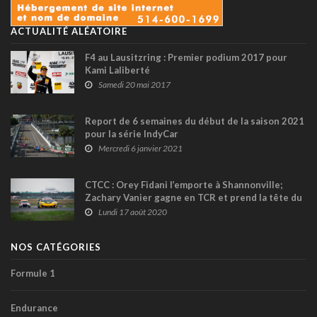
ACTUALITÉ ALÉATOIRE
F4 au Lausitzring : Premier podium 2017 pour
Kami Laliberté
Samedi 20 mai 2017
Report de 6 semaines du début de la saison 2021
pour la série IndyCar
Mercredi 6 janvier 2021
CTCC : Orey Fidani l’emporte à Shannonville;
Zachary Vanier gagne en TCR et prend la tête du
championnat
Lundi 17 août 2020
NOS CATÉGORIES
Formule 1
Endurance