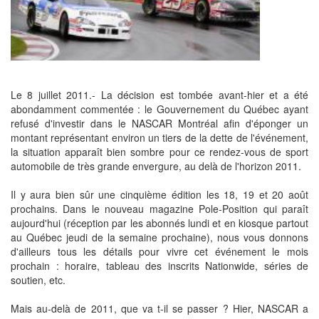
Le 8 juillet 2011.- La décision est tombée avant-hier et a été
abondamment commentée : le Gouvernement du Québec ayant
refusé d'investir dans le NASCAR Montréal afin d'éponger un
montant représentant environ un tiers de la dette de l'événement,
la situation apparaît bien sombre pour ce rendez-vous de sport
automobile de très grande envergure, au delà de l'horizon 2011.
Il y aura bien sûr une cinquième édition les 18, 19 et 20 août
prochains. Dans le nouveau magazine Pole-Position qui paraît
aujourd'hui (réception par les abonnés lundi et en kiosque partout
au Québec jeudi de la semaine prochaine), nous vous donnons
d'ailleurs tous les détails pour vivre cet événement le mois
prochain : horaire, tableau des inscrits Nationwide, séries de
soutien, etc.
Mais au-delà de 2011, que va t-il se passer ? Hier, NASCAR a