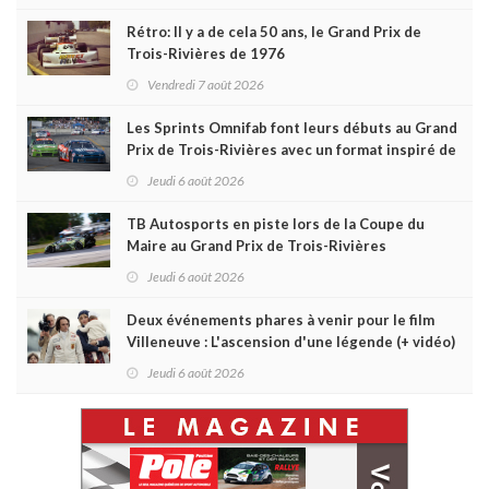
Rétro: Il y a de cela 50 ans, le Grand Prix de
Trois-Rivières de 1976
Vendredi 7 août 2026
Les Sprints Omnifab font leurs débuts au Grand
Prix de Trois-Rivières avec un format inspiré de
Daytona
Jeudi 6 août 2026
TB Autosports en piste lors de la Coupe du
Maire au Grand Prix de Trois-Rivières
Jeudi 6 août 2026
Deux événements phares à venir pour le film
Villeneuve : L'ascension d'une légende (+ vidéo)
Jeudi 6 août 2026