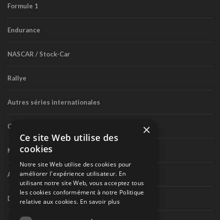
Formule 1
Endurance
NASCAR / Stock-Car
Rallye
Autres séries internationales
×
Circuit routier canadien
Ce site Web utilise des
cookies
Karting
Notre site Web utilise des cookies pour
améliorer l'expérience utilisateur. En
Autres séries nationales
utilisant notre site Web, vous acceptez tous
les cookies conformément à notre Politique
Divers
relative aux cookies.
En savoir plus