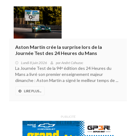
Aston Martin crée la surprise lors de la
Journée Test des 24 Heures du Mans
Lundi 8 juin 2026
par
André Cahuzac
La Journée Test de la 94ᵉ édition des 24 Heures du
Mans a livré son premier enseignement majeur
dimanche : Aston Martin a signé le meilleur temps de ...
LIRE PLUS...
PUBLICITÉ