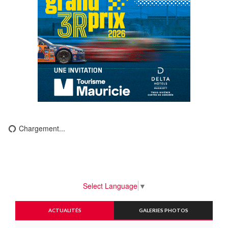
Chargement...
Select Language
▼
ACTUALITÉS
GALERIES PHOTOS