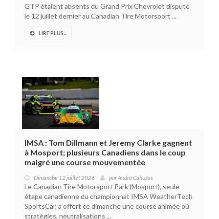
GTP étaient absents du Grand Prix Chevrolet disputé
le 12 juillet dernier au Canadian Tire Motorsport ...
LIRE PLUS...
IMSA : Tom Dillmann et Jeremy Clarke gagnent
à Mosport; plusieurs Canadiens dans le coup
malgré une course mouvementée
Dimanche 12 juillet 2026
par
André Cahuzac
Le Canadian Tire Motorsport Park (Mosport), seule
étape canadienne du championnat IMSA WeatherTech
SportsCar, a offert ce dimanche une course animée où
stratégies, neutralisations ...