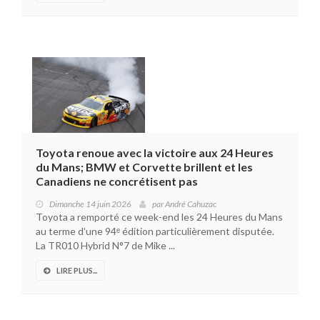
Toyota renoue avec la victoire aux 24 Heures
du Mans; BMW et Corvette brillent et les
Canadiens ne concrétisent pas
Dimanche 14 juin 2026
par
André Cahuzac
Toyota a remporté ce week-end les 24 Heures du Mans
au terme d’une 94ᵉ édition particulièrement disputée.
La TR010 Hybrid N°7 de Mike ...
LIRE PLUS...