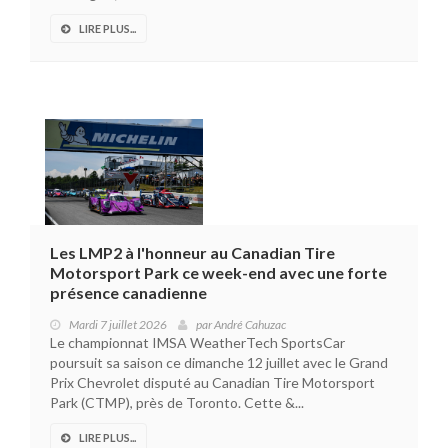
LIRE PLUS...
Les LMP2 à l'honneur au Canadian Tire
Motorsport Park ce week-end avec une forte
présence canadienne
Mardi 7 juillet 2026
par
André Cahuzac
Le championnat IMSA WeatherTech SportsCar
poursuit sa saison ce dimanche 12 juillet avec le Grand
Prix Chevrolet disputé au Canadian Tire Motorsport
Park (CTMP), près de Toronto. Cette &...
LIRE PLUS...