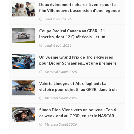
Deux événements phares à venir pour le
film Villeneuve : L'ascension d'une légende
(+ vidéo)
Jeudi 6 août 2026
Coupe Radical Canada au GP3R : 21
inscrits, dont 12 Québécois... et un
premier gain d'Antoine Sénéchal dans la
Jeudi 6 août 2026
série ?
Un 36ème Grand Prix de Trois-Rivières
pour Didier Schraenen... et une première
en Challenge Canada
Mercredi 5 août 2026
Valérie Limoges et Alex Tagliani : La
victoire pour objectif au GP3R, dans trois
séries différentes
Mercredi 5 août 2026
Simon Dion-Viens vers un nouveau Top 6
ce week-end au GP3R, en série NASCAR
Canada ?
Mercredi 5 août 2026