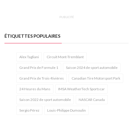
PUBLICITÉ
ÉTIQUETTES POPULAIRES
Alex Tagliani
Circuit Mont-Tremblant
Grand Prix de Formule 1
Saison 2024 de sport automobile
Grand Prix de Trois-Rivières
Canadian Tire Motorsport Park
24 Heures du Mans
IMSA WeatherTech Sportscar
Saison 2022 de sport automobile
NASCAR Canada
Sergio Pérez
Louis-Philippe Dumoulin