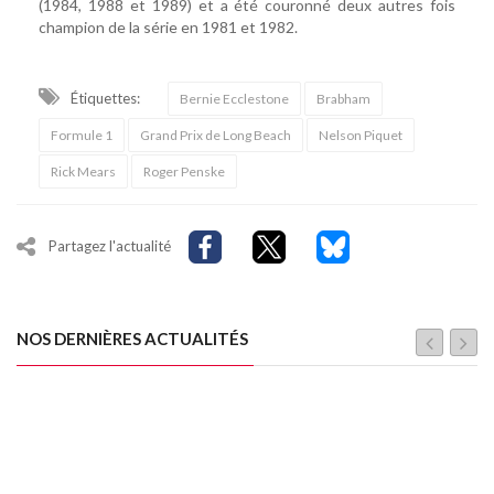
(1984, 1988 et 1989) et a été couronné deux autres fois
champion de la série en 1981 et 1982.
Étiquettes:
Bernie Ecclestone
Brabham
Formule 1
Grand Prix de Long Beach
Nelson Piquet
Rick Mears
Roger Penske
Partagez l'actualité
NOS DERNIÈRES ACTUALITÉS