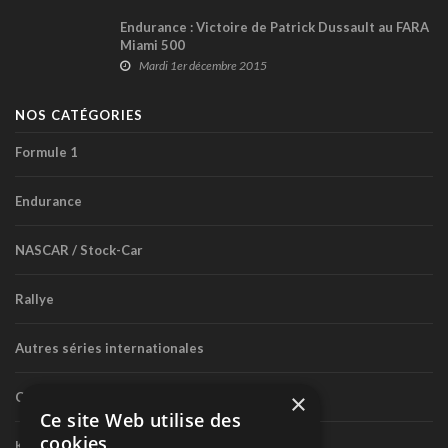
Endurance : Victoire de Patrick Dussault au FARA
Miami 500
Mardi 1er décembre 2015
NOS CATÉGORIES
Formule 1
Endurance
NASCAR / Stock-Car
Rallye
Autres séries internationales
×
Circuit routier canadien
Ce site Web utilise des
cookies
Karting