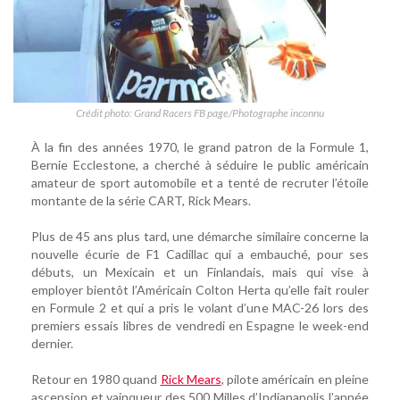
Crédit photo: Grand Racers FB page/Photographe inconnu
À la fin des années 1970, le grand patron de la Formule 1,
Bernie Ecclestone, a cherché à séduire le public américain
amateur de sport automobile et a tenté de recruter l’étoile
montante de la série CART, Rick Mears.
Plus de 45 ans plus tard, une démarche similaire concerne la
nouvelle écurie de F1 Cadillac qui a embauché, pour ses
débuts, un Mexicain et un Finlandais, mais qui vise à
employer bientôt l’Américain Colton Herta qu’elle fait rouler
en Formule 2 et qui a pris le volant d’une MAC-26 lors des
premiers essais libres de vendredi en Espagne le week-end
dernier.
Retour en 1980 quand
Rick Mears
, pilote américain en pleine
ascension et vainqueur des 500 Milles d’Indianapolis l’année