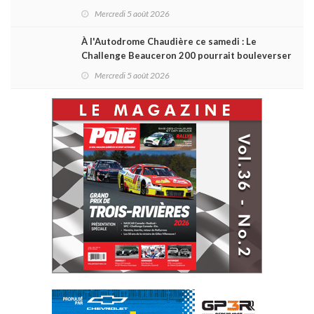
Mercredi 5 août 2026
À l'Autodrome Chaudière ce samedi : Le
Challenge Beauceron 200 pourrait bouleverser
le championnat ACT Québec
Mercredi 5 août 2026