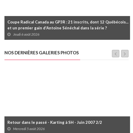
Coupe Radical Canada au GP3R : 21 inscrits, dont 12 Québécois...
et un premier gain d'Antoine Sénéchal dans la série ?
Jeudi 6 août 2026
NOS DERNIÈRES GALERIES PHOTOS
Retour dans le passé - Karting à SH - Juin 2007 2/2
Mercredi 5 août 2026