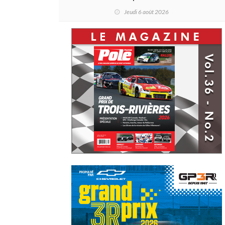
L'ascension d'une légende (+
Jeudi 6 août 2026
vidéo)