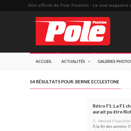
Site officiel de Pole-Position - Le seul magazin
ACCUEIL
ACTUALITÉS
GALERIES PHOTO
54 RÉSULTATS POUR: BERNIE ECCLESTONE
Rétro F1: La F1 ch
aurait pu être Ri
Mercredi 17 juin 2026
À la fin des années 1