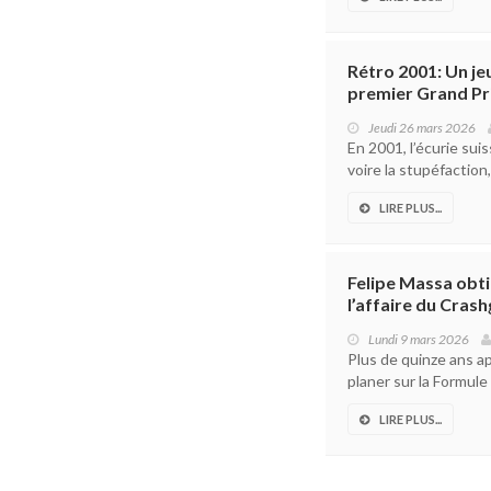
Rétro 2001: Un je
premier Grand Pri
Jeudi 26 mars 2026
En 2001, l’écurie sui
voire la stupéfaction
LIRE PLUS...
Felipe Massa obti
l’affaire du Cras
Lundi 9 mars 2026
Plus de quinze ans ap
planer sur la Formule 
LIRE PLUS...