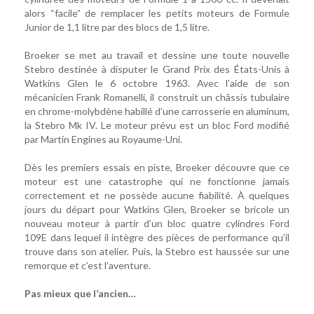
alors “facile” de remplacer les petits moteurs de Formule
Junior de 1,1 litre par des blocs de 1,5 litre.
Broeker se met au travail et dessine une toute nouvelle
Stebro destinée à disputer le Grand Prix des États-Unis à
Watkins Glen le 6 octobre 1963. Avec l’aide de son
mécanicien Frank Romanelli, il construit un châssis tubulaire
en chrome-molybdène habillé d’une carrosserie en aluminum,
la Stebro Mk IV. Le moteur prévu est un bloc Ford modifié
par Martin Engines au Royaume-Uni.
Dès les premiers essais en piste, Broeker découvre que ce
moteur est une catastrophe qui ne fonctionne jamais
correctement et ne possède aucune fiabilité. À quelques
jours du départ pour Watkins Glen, Broeker se bricole un
nouveau moteur à partir d’un bloc quatre cylindres Ford
109E dans lequel il intègre des pièces de performance qu’il
trouve dans son atelier. Puis, la Stebro est haussée sur une
remorque et c’est l’aventure.
Pas mieux que l’ancien…