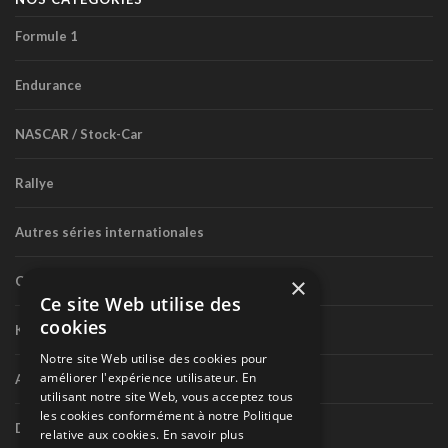
Formule 1
Endurance
NASCAR / Stock-Car
Rallye
Autres séries internationales
×
Circuit routier canadien
Ce site Web utilise des
cookies
Karting
Notre site Web utilise des cookies pour
améliorer l'expérience utilisateur. En
Autres séries nationales
utilisant notre site Web, vous acceptez tous
les cookies conformément à notre Politique
Divers
relative aux cookies.
En savoir plus