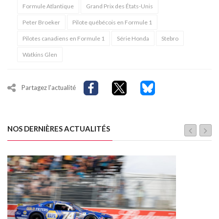
Formule Atlantique
Grand Prix des États-Unis
Peter Broeker
Pilote québécois en Formule 1
Pilotes canadiens en Formule 1
Série Honda
Stebro
Watkins Glen
Partagez l'actualité
NOS DERNIÈRES ACTUALITÉS