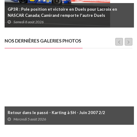
GP3R : Pole position et victoire en Duels pour Lacroix en
NASCAR Canada; Camirand remporte l'autre Duels
Samedi 8 août 2026
NOS DERNIÈRES GALERIES PHOTOS
Retour dans le passé - Karting à SH - Juin 2007 2/2
Mercredi 5 août 2026