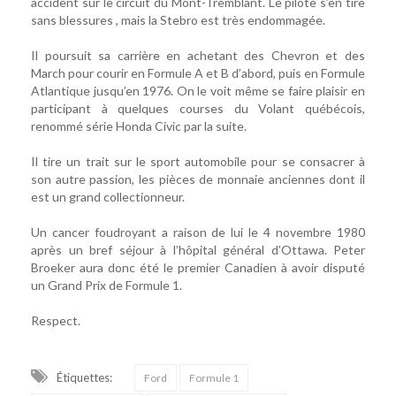
accident sur le circuit du Mont-Tremblant. Le pilote s’en tire
sans blessures , mais la Stebro est très endommagée.
Il poursuit sa carrière en achetant des Chevron et des
March pour courir en Formule A et B d’abord, puis en Formule
Atlantique jusqu’en 1976. On le voit même se faire plaisir en
participant à quelques courses du Volant québécois,
renommé série Honda Civic par la suite.
Il tire un trait sur le sport automobile pour se consacrer à
son autre passion, les pièces de monnaie anciennes dont il
est un grand collectionneur.
Un cancer foudroyant a raison de lui le 4 novembre 1980
après un bref séjour à l’hôpital général d’Ottawa. Peter
Broeker aura donc été le premier Canadien à avoir disputé
un Grand Prix de Formule 1.
Respect.
Étiquettes:
Ford
Formule 1