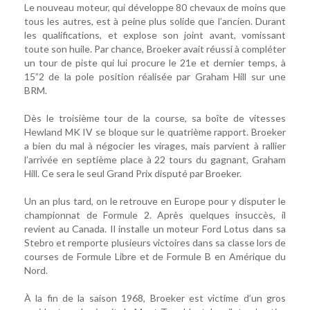
Le nouveau moteur, qui développe 80 chevaux de moins que
tous les autres, est à peine plus solide que l’ancien. Durant
les qualifications, et explose son joint avant, vomissant
toute son huile. Par chance, Broeker avait réussi à compléter
un tour de piste qui lui procure le 21e et dernier temps, à
15”2 de la pole position réalisée par Graham Hill sur une
BRM.
Dès le troisième tour de la course, sa boîte de vitesses
Hewland MK IV se bloque sur le quatrième rapport. Broeker
a bien du mal à négocier les virages, mais parvient à rallier
l’arrivée en septième place à 22 tours du gagnant, Graham
Hill. Ce sera le seul Grand Prix disputé par Broeker.
Un an plus tard, on le retrouve en Europe pour y disputer le
championnat de Formule 2. Après quelques insuccès, il
revient au Canada. Il installe un moteur Ford Lotus dans sa
Stebro et remporte plusieurs victoires dans sa classe lors de
courses de Formule Libre et de Formule B en Amérique du
Nord.
À la fin de la saison 1968, Broeker est victime d’un gros