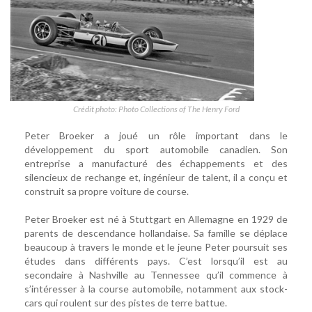
Crédit photo: Photo Collections of The Henry Ford
Peter Broeker a joué un rôle important dans le
développement du sport automobile canadien. Son
entreprise a manufacturé des échappements et des
silencieux de rechange et, ingénieur de talent, il a conçu et
construit sa propre voiture de course.
Peter Broeker est né à Stuttgart en Allemagne en 1929 de
parents de descendance hollandaise. Sa famille se déplace
beaucoup à travers le monde et le jeune Peter poursuit ses
études dans différents pays. C’est lorsqu’il est au
secondaire à Nashville au Tennessee qu’il commence à
s’intéresser à la course automobile, notamment aux stock-
cars qui roulent sur des pistes de terre battue.