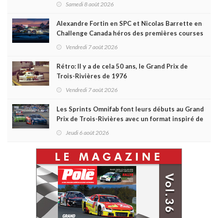
Samedi 8 août 2026
Alexandre Fortin en SPC et Nicolas Barrette en
Challenge Canada héros des premières courses
du week-end au GP3R
Vendredi 7 août 2026
Rétro: Il y a de cela 50 ans, le Grand Prix de
Trois-Rivières de 1976
Vendredi 7 août 2026
Les Sprints Omnifab font leurs débuts au Grand
Prix de Trois-Rivières avec un format inspiré de
Daytona
Jeudi 6 août 2026