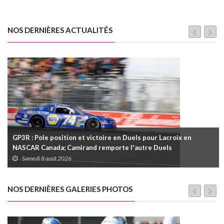
NOS DERNIÈRES ACTUALITÉS
GP3R : Pole position et victoire en Duels pour Lacroix en
NASCAR Canada; Camirand remporte l'autre Duels
Samedi 8 août 2026
NOS DERNIÈRES GALERIES PHOTOS