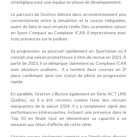
stratégique pour une équipe en phase de développement.
Le parcours de Gratton débute dans un environnement peu
conventionnel, entre la simulation et la course téléguidée,
avant de faire le saut en piste réelle. Dès sa première saison
en Sport Compact au Complexe ICAR, il impressionne avec
trois présences sur le podium.
Sa progression se poursuit rapidement en Sportsman où il
connaît une saison prometteuse à titre de recrue en 2021. À
partir de 2023, il se démarque clairement au Complexe ICAR
avec plusieurs podiums. Il a terminé deux courses en 2ᵉ
place confirmant ainsi son statut de pilote en progression
rapide.
En parallèle, Gratton s’illustre également en Série ACT LMS
Québec, où il a été reconnu comme l’une des recrues
marquantes de la saison 2024. Il y a notamment signé des
performances intéressantes, incluant une présence dans le
Top 10 en finale tout en démontrant sa capacité à se
mesurer aux têtes d’affiche de cette série.
L’équipe pourra également compter sur l’implication directe