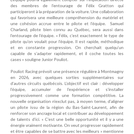
des membres de l’entourage de Félix Gratton qui
participeront à la préparation de la voiture. Une collaboration
qui favorisera une meilleure compréhension du matériel et
une cohésion accrue entre le pilote et l’équipe. Samuel
Charland, pilote bien connu au Québec, sera aussi dans
l’entourage de l’équipe. « Félix, c’est exactement le type de
pilote qu’on voulait pour l’équipe. Il est rapide, méthodique
et en constante progression. On cherchait quelqu’un
capable de s’adapter rapidement, et il coche toutes les
cases » souligne Junior Pouliot.
Pouliot Racing prévoit une présence régulière à Montmagny
en 2026, avec quelques sorties supplémentaires sur
d’autres circuits québécois. L’objectif est clair : développer
l’équipe, accumuler de l’expérience et s’installer
progressivement comme une formation compétitive. La
nouvelle organisation n’exclut pas, à moyen terme, d’aligner
un pilote issu de la région du Bas-Saint-Laurent, afin de
renforcer son ancrage local et contribuer au développement
de talents d’ici. « C’est une belle opportunité et il y a une
énergie vraiment motivante. On veut progresser rapidement
et être capables de se battre avec les meilleurs » mentionne