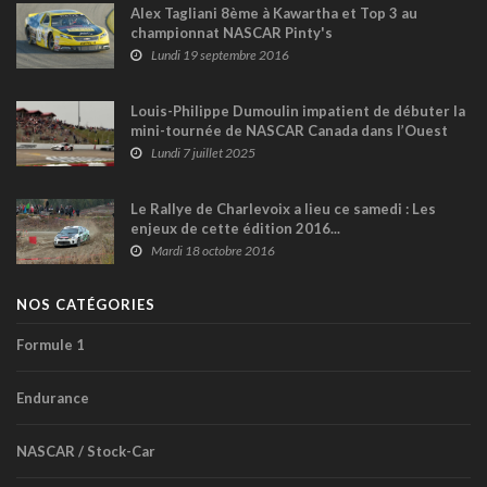
Alex Tagliani 8ème à Kawartha et Top 3 au
championnat NASCAR Pinty's
Lundi 19 septembre 2016
Louis-Philippe Dumoulin impatient de débuter la
mini-tournée de NASCAR Canada dans l’Ouest
du pays
Lundi 7 juillet 2025
Le Rallye de Charlevoix a lieu ce samedi : Les
enjeux de cette édition 2016...
Mardi 18 octobre 2016
NOS CATÉGORIES
Formule 1
Endurance
NASCAR / Stock-Car