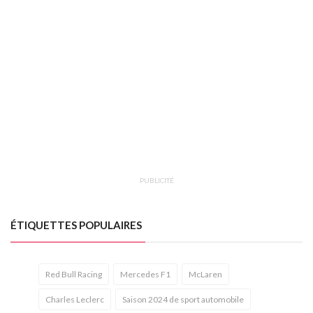
PUBLICITÉ
ÉTIQUETTES POPULAIRES
Red Bull Racing
Mercedes F1
McLaren
Charles Leclerc
Saison 2024 de sport automobile