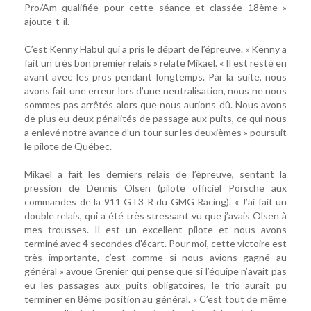
Pro/Am qualifiée pour cette séance et classée 18ème »
ajoute-t-il.
C’est Kenny Habul qui a pris le départ de l’épreuve. « Kenny a
fait un très bon premier relais » relate Mikaël. « Il est resté en
avant avec les pros pendant longtemps. Par la suite, nous
avons fait une erreur lors d’une neutralisation, nous ne nous
sommes pas arrêtés alors que nous aurions dû. Nous avons
de plus eu deux pénalités de passage aux puits, ce qui nous
a enlevé notre avance d’un tour sur les deuxièmes » poursuit
le pilote de Québec.
Mikaël a fait les derniers relais de l’épreuve, sentant la
pression de Dennis Olsen (pilote officiel Porsche aux
commandes de la 911 GT3 R du GMG Racing). « J’ai fait un
double relais, qui a été très stressant vu que j’avais Olsen à
mes trousses. Il est un excellent pilote et nous avons
terminé avec 4 secondes d'écart. Pour moi, cette victoire est
très importante, c’est comme si nous avions gagné au
général » avoue Grenier qui pense que si l’équipe n’avait pas
eu les passages aux puits obligatoires, le trio aurait pu
terminer en 8ème position au général. « C’est tout de même