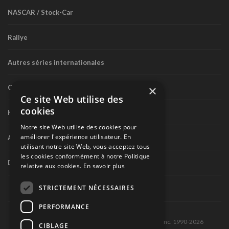
NASCAR / Stock-Car
Rallye
Autres séries internationales
×
Circuit routier canadien
Ce site Web utilise des
cookies
Karting
Notre site Web utilise des cookies pour
améliorer l'expérience utilisateur. En
Autres séries nationales
utilisant notre site Web, vous acceptez tous
les cookies conformément à notre Politique
Divers
relative aux cookies.
En savoir plus
STRICTEMENT NÉCESSAIRES
PERFORMANCE
Tous droits réservés © Les Éditions Pole-Position inc. 1990-2026
CIBLAGE