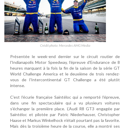
Crédit photo: Mercedes AMG Media
Présentée le week-end dernier sur le circuit routier de
l'Indianapolis Motor Speedway, l'épreuve d'Endurance de 8
heures marquant à la fois la fin de la saison de la série GT
World Challenge America et le deuxième de trois rendez-
vous de l’Intercontinental GT Challenge a été plutôt
intense.
C’est l’écurie française Saintéloc qui a remporté l’épreuve,
dans une fin spectaculaire qui a vu plusieurs voitures
s’échanger la première place. L’Audi R8 GT3 engagée par
Saintéloc et pilotée par Patric Niederhauser, Christopher
Haase et Markus Winkelhock n’était pourtant pas la favorite.
Mais dès la troisième heure de la course, elle a montré ses