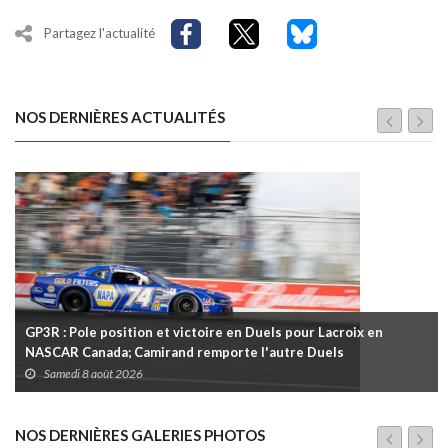
Partagez l'actualité
NOS DERNIÈRES ACTUALITÉS
GP3R : Pole position et victoire en Duels pour Lacroix en
NASCAR Canada; Camirand remporte l'autre Duels
Samedi 8 août 2026
NOS DERNIÈRES GALERIES PHOTOS