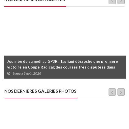
Journée de samedi au GP3R : Tagliani décroche une première
victoire en Coupe Radical; des courses très disputées dans
toutes les séries
Samedi 8 août 2026
NOS DERNIÈRES GALERIES PHOTOS