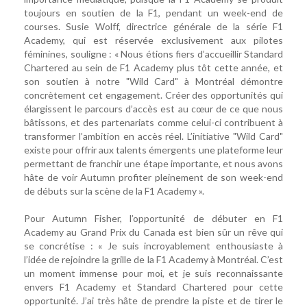
toujours en soutien de la F1, pendant un week-end de
courses. Susie Wolff, directrice générale de la série F1
Academy, qui est réservée exclusivement aux pilotes
féminines, souligne : « Nous étions fiers d’accueillir Standard
Chartered au sein de F1 Academy plus tôt cette année, et
son soutien à notre "Wild Card" à Montréal démontre
concrètement cet engagement. Créer des opportunités qui
élargissent le parcours d’accès est au cœur de ce que nous
bâtissons, et des partenariats comme celui-ci contribuent à
transformer l’ambition en accès réel. L’initiative "Wild Card"
existe pour offrir aux talents émergents une plateforme leur
permettant de franchir une étape importante, et nous avons
hâte de voir Autumn profiter pleinement de son week-end
de débuts sur la scène de la F1 Academy ».
Pour Autumn Fisher, l’opportunité de débuter en F1
Academy au Grand Prix du Canada est bien sûr un rêve qui
se concrétise : « Je suis incroyablement enthousiaste à
l’idée de rejoindre la grille de la F1 Academy à Montréal. C’est
un moment immense pour moi, et je suis reconnaissante
envers F1 Academy et Standard Chartered pour cette
opportunité. J’ai très hâte de prendre la piste et de tirer le