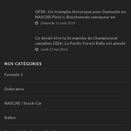
GP3R : Un triomphe historique pour Dumoulin en
NASCAR Pinty's; Bourbonnais vainqueur en
Atlantique !
Dimanche 11 août 2019
Ce devait être la 3e manche du Championnat
canadien 2026 : Le Pacific Forest Rally est annulé
!
Lundi 25 mai 2026
NOS CATÉGORIES
Formule 1
Endurance
NASCAR / Stock-Car
Rallye