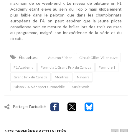
maximum de ce week-end ». Le niveau de pilotage en F1
Academy étant élevé au sein du Top 5 mais globalement
plus faible dans le peloton que dans les championnats
européens de F4, on peut espérer que la jeune pilote
canadienne soit en mesure de briller lors des trois courses
au programme, malgré son inexpérience de la série et du
circuit.
Étiquettes:
Autumn Fisher
Circuit Gilles-Villeneuve
F1 Academy
Formula 1 Grand Prix du Canada
Formule 1
Grand Prix du Canada
Montréal
Navarra
Saison 2026 de sport automobile
Susie Wolf
Partagez l'actualité
NOS DERNIÈRES ACTUALITÉS