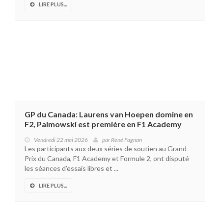
LIRE PLUS...
GP du Canada: Laurens van Hoepen domine en
F2, Palmowski est première en F1 Academy
Vendredi 22 mai 2026
par
René Fagnan
Les participants aux deux séries de soutien au Grand
Prix du Canada, F1 Academy et Formule 2, ont disputé
les séances d’essais libres et ...
LIRE PLUS...