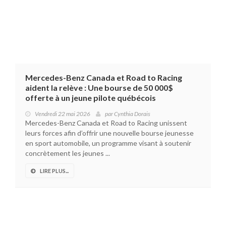
Mercedes-Benz Canada et Road to Racing
aident la relève : Une bourse de 50 000$
offerte à un jeune pilote québécois
Vendredi 22 mai 2026
par
Cynthia Dorais
Mercedes-Benz Canada et Road to Racing unissent
leurs forces afin d’offrir une nouvelle bourse jeunesse
en sport automobile, un programme visant à soutenir
concrètement les jeunes ...
LIRE PLUS...