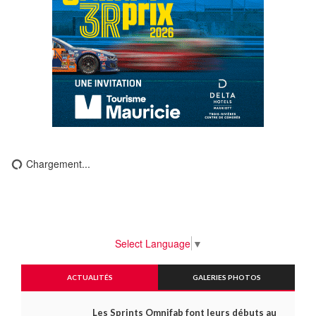
Chargement...
Select Language
▼
ACTUALITÉS
GALERIES PHOTOS
Les Sprints Omnifab font leurs débuts au