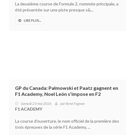
La deuxième course de Formule 2, nommée principale, a
été présentée sur une piste presque s&...
LIRE PLUS...
GP du Canada: Palmowski et Paatz gagnent en
F1 Academy, Noel León s’impose en F2
Samedi 23 mai 2026
par
René Fagnan
F1 ACADEMY
La course d’ouverture, le nom officiel de la première des
trois épreuves de la série F1 Academy, ...