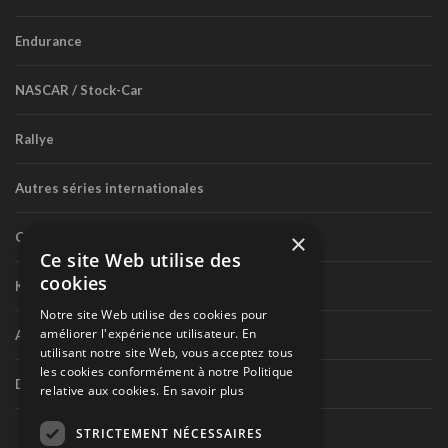
Endurance
NASCAR / Stock-Car
Rallye
Autres séries internationales
×
Circuit routier canadien
Ce site Web utilise des
cookies
Karting
Notre site Web utilise des cookies pour
améliorer l'expérience utilisateur. En
Autres séries nationales
utilisant notre site Web, vous acceptez tous
les cookies conformément à notre Politique
Divers
relative aux cookies.
En savoir plus
STRICTEMENT NÉCESSAIRES