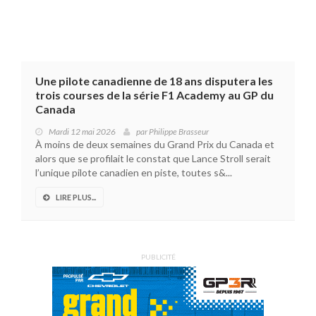
Une pilote canadienne de 18 ans disputera les
trois courses de la série F1 Academy au GP du
Canada
Mardi 12 mai 2026
par
Philippe Brasseur
À moins de deux semaines du Grand Prix du Canada et
alors que se profilait le constat que Lance Stroll serait
l’unique pilote canadien en piste, toutes s&...
LIRE PLUS...
PUBLICITÉ