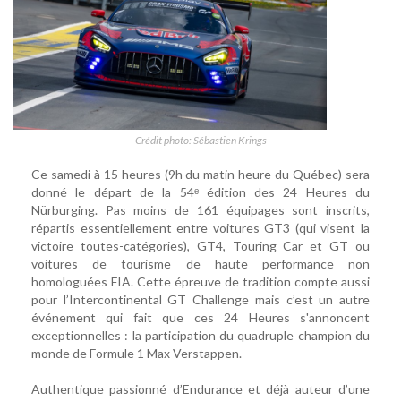
Crédit photo: Sébastien Krings
Ce samedi à 15 heures (9h du matin heure du Québec) sera
donné le départ de la 54ᵉ édition des 24 Heures du
Nürburging. Pas moins de 161 équipages sont inscrits,
répartis essentiellement entre voitures GT3 (qui visent la
victoire toutes-catégories), GT4, Touring Car et GT ou
voitures de tourisme de haute performance non
homologuées FIA. Cette épreuve de tradition compte aussi
pour l’Intercontinental GT Challenge mais c’est un autre
événement qui fait que ces 24 Heures s'annoncent
exceptionnelles : la participation du quadruple champion du
monde de Formule 1 Max Verstappen.
Authentique passionné d’Endurance et déjà auteur d’une