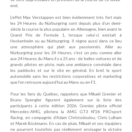
end.
L’effet Max Verstappen est bien évidemment très fort mais
les 24 Heures du Nürburgring sont depuis plus d’un demi-
siècle la course la plus populaire en Allemagne, bien avant le
Grand Prix de Formule 1, lorsque celui-ci existait à
Hockenheim ou au Nürburgring. Il règne aussi dans ce lieu
une atmosphère qui plait aux passionnés. Aller au
Nürburgring pour les 24 Heures, c’est un peu comme aller
aux 24 Heures du Mans il y a 25 ans : de belles voitures et de
grands pilotes en piste, mais une ambiance conviviale dans
les paddocks et sur le site en général. En bref, le sport
automobile sans les restrictions corporatives et marketing
que l’on retrouve aujourd’hui au Mans ou en F1.
Pour les fans du Québec, rappelons que Mikaël Grenier et
Bruno Spengler figurent également sur la liste des
participants à cette édition 2026. Grenier, pilote officiel
Mercedes-AMG, pilotera la AMG GT3 Nº26 PROsport
Racing, en compagnie d’Adam Christodoulou, Chris Lulham
et Marek Böckmann. En cas de pluie, Mikaël et ses équipiers
ne pourront toutefois pas réellement envisager la victoire