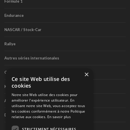
Formule 1
Endurance
NASCAR / Stock-Car
Rallye
Autres séries internationales
×
Circuit routier canadien
Ce site Web utilise des
cookies
Karting
Notre site Web utilise des cookies pour
améliorer l'expérience utilisateur. En
Autres séries nationales
utilisant notre site Web, vous acceptez tous
les cookies conformément à notre Politique
Divers
relative aux cookies.
En savoir plus
STRICTEMENT NÉCESSAIRES