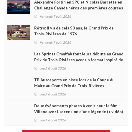
Alexandre Fortin en SPC et Nicolas Barrette en
Challenge Canada héros des premières courses
du week-end au GP3R
Vendredi 7 août 2026
Rétro: Il y a de cela 50 ans, le Grand Prix de
Trois-Rivières de 1976
Vendredi 7 août 2026
Les Sprints Omnifab font leurs débuts au Grand
Prix de Trois-Rivières avec un format inspiré de
Daytona
Jeudi 6 août 2026
TB Autosports en piste lors de la Coupe du
Maire au Grand Prix de Trois-Rivières
Jeudi 6 août 2026
Deux événements phares à venir pour le film
Villeneuve : L'ascension d'une légende (+ vidéo)
Jeudi 6 août 2026