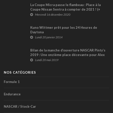
La Coupe Micra passe le flambeau : Place à la
Coupe Nissan Sentra à compter de 2021 ! (+
vidéo)
Mercredi 16 décembre 2020
Kuno Wittmer prêt pour les 24 Heures de
Daytona
Lundi 20 janvier 2014
Bilan de la manche d’ouverture NASCAR Pinty’s
2019 : Une onzième place décevante pour Alex
Tagliani
Lundi 20 mai 2019
NOS CATÉGORIES
Formule 1
Endurance
NASCAR / Stock-Car