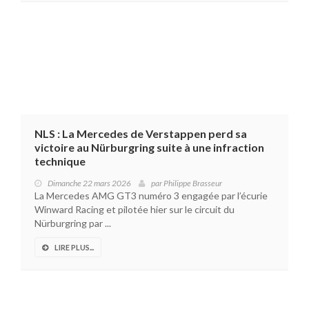
NLS : La Mercedes de Verstappen perd sa
victoire au Nürburgring suite à une infraction
technique
Dimanche 22 mars 2026
par
Philippe Brasseur
La Mercedes AMG GT3 numéro 3 engagée par l’écurie
Winward Racing et pilotée hier sur le circuit du
Nürburgring par ...
LIRE PLUS...