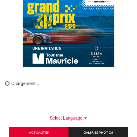
Chargement...
Select Language
▼
ACTUALITÉS
GALERIES PHOTOS