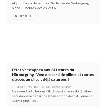
et jour. Dès le départ des 24 Heures du Nürburgring,
hier à 15 heures locales, cet &...
LIRE PLUS...
Effet Verstappen aux 24 Heures du
Nürburgring : Vente record de billets et routes
d'accès au circuit déjà saturées !
Mardi 12 mai 2026
par
Philippe Brasseur
Ce samedi à 15 heures (9h du matin heure du Québec)
sera donné le départ de la 54ᵉ édition des 24 Heures du
Nürburging. Pas ...