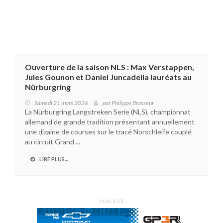
Ouverture de la saison NLS : Max Verstappen,
Jules Gounon et Daniel Juncadella lauréats au
Nürburgring
Samedi 21 mars 2026
par
Philippe Brasseur
La Nürburgring Langstreken Serie (NLS), championnat
allemand de grande tradition présentant annuellement
une dizaine de courses sur le tracé Norschleife couplé
au circuit Grand ...
LIRE PLUS...
PUBLICITÉ