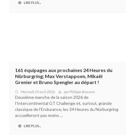
LIRE PLUS...
161 équipages aux prochaines 24 Heures du
Nürburgring; Max Verstappoen, Mikaël
Grenier et Bruno Spengler au départ !
Mercredi 29 avril 2026
par
Philippe Brasseur
Deuxième manche de la saison 2026 de
l’Intercontinental GT Challenge et, surtout, grande
classique de l’Endurance, les 24 Heures du Nürburgring
accueilleront pas moins ...
LIRE PLUS...